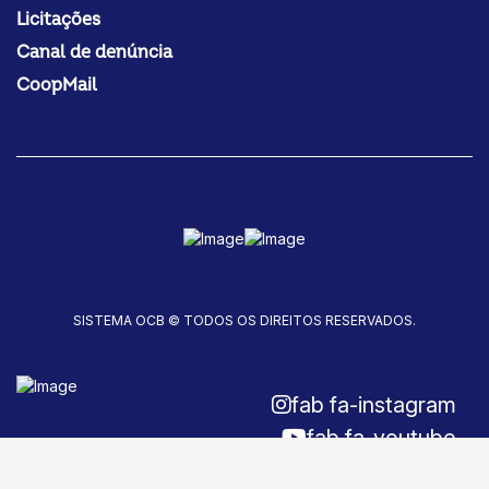
Licitações
Canal de denúncia
CoopMail
SISTEMA OCB © TODOS OS DIREITOS RESERVADOS.
fab fa-instagram
fab fa-youtube
fab fa-facebook-f
Fale conosco!