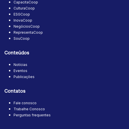
CapacitaCoop
CulturaCoop
ESGCoop
InovaCoop
NegóciosCoop
RepresentaCoop
SouCoop
Conteúdos
Notícias
Eventos
Publicações
Contatos
Fale conosco
Trabalhe Conosco
Perguntas frequentes