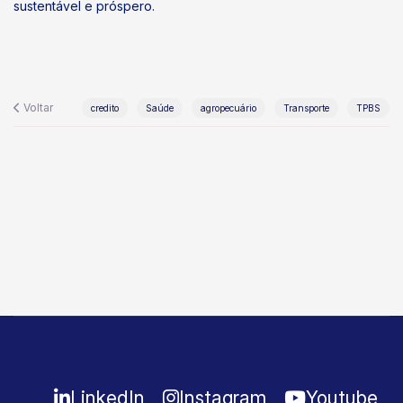
sustentável e próspero.
Voltar
credito
Saúde
agropecuário
Transporte
TPBS
LinkedIn
Instagram
Youtube