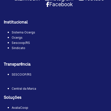
Facebook
Institucional
Sistema Ocergs
Ocergs
Sescoop/RS
Sindicato
Transparência
SESCOOP/RS
Central da Marca
Soluções
AvaliaCoop