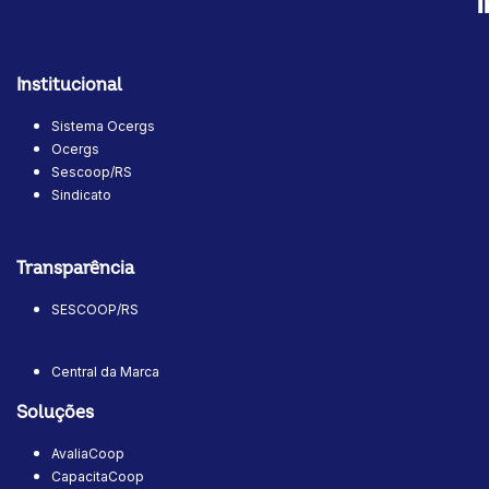
Institucional
Sistema Ocergs
Ocergs
Sescoop/RS
Sindicato
Transparência
SESCOOP/RS
Central da Marca
Soluções
AvaliaCoop
CapacitaCoop