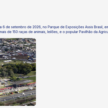
a 6 de setembro de 2026, no Parque de Exposições Assis Brasil, em
ais de 150 raças de animais, leilões, e o popular Pavilhão da Agricul