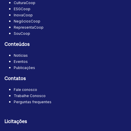
CulturaCoop
ESGCoop
InovaCoop
NegóciosCoop
RepresentaCoop
SouCoop
Conteúdos
Notícias
Eventos
Publicações
Contatos
Fale conosco
Trabalhe Conosco
Perguntas frequentes
Licitações