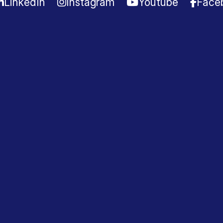
LinkedIn
Instagram
Youtube
Face