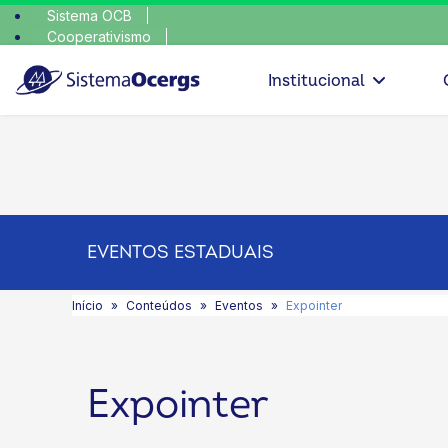
Sistema OCB
Cooperativismo
esco
SomosCoop
Institucional
EVENTOS ESTADUAIS
Início
Conteúdos
Eventos
Expointer
Expointer