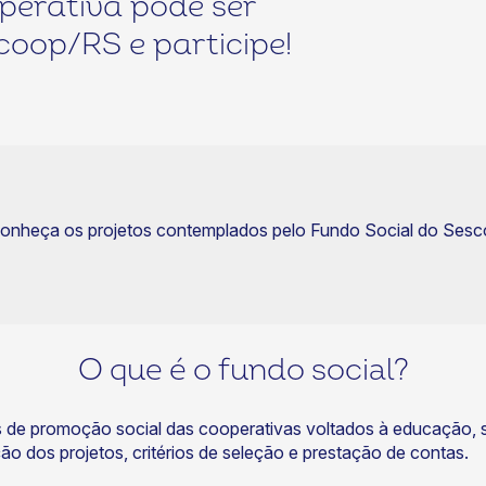
perativa pode ser
coop/RS e participe!
onheça os projetos contemplados pelo Fundo Social do Ses
O que é o fundo social?
tos de promoção social das cooperativas voltados à educação
,
o dos projetos, critérios de seleção e prestação de contas.