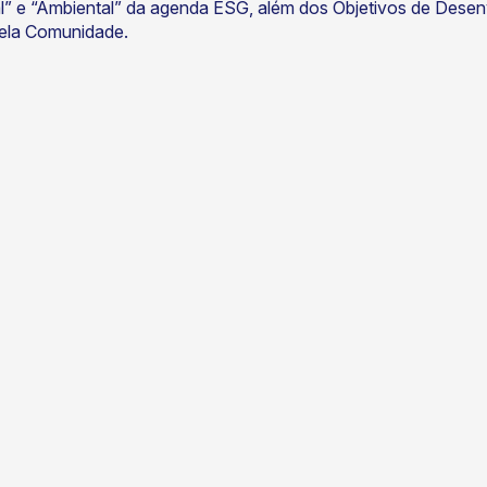
al” e “Ambiental” da agenda ESG, além dos Objetivos de Des
pela Comunidade.