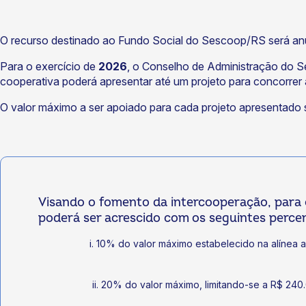
O recurso destinado ao Fundo Social do Sescoop/RS será an
Para o exercício de
2026
, o Conselho de Administração do 
cooperativa poderá apresentar até um projeto para concorre
O valor máximo a ser apoiado para cada projeto apresentado
Visando o fomento da intercooperação, para 
poderá ser acrescido com os seguintes percen
i. 10% do valor máximo estabelecido na alínea 
ii. 20% do valor máximo, limitando-se a R$ 240