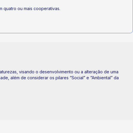
am quatro ou mais cooperativas.
aturezas, visando o desenvolvimento ou a alteração de uma
de, além de considerar os pilares “Social” e “Ambiental” da