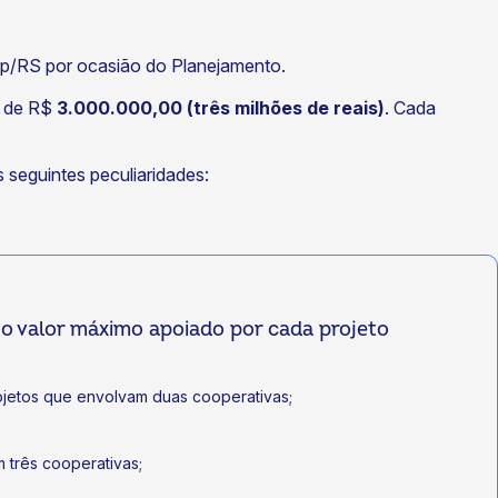
p/RS por ocasião do Planejamento.
r de R$
3.000.000,00 (três milhões de reais)
. Cada
 seguintes peculiaridades:
o valor máximo apoiado por cada projeto
projetos que envolvam duas cooperativas;
m três cooperativas;