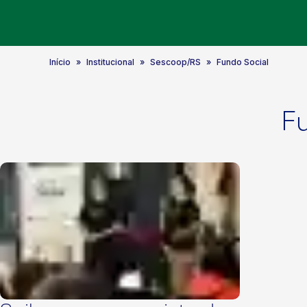
Início
Institucional
Sescoop/RS
Fundo Social
F