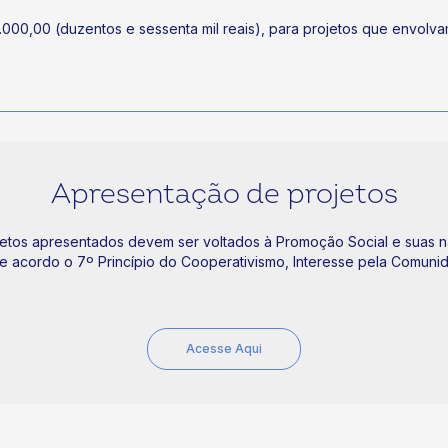
0.000,00 (duzentos e sessenta mil reais), para projetos que envolv
Apresentação de projetos
etos apresentados devem ser voltados à Promoção Social e suas n
 acordo o 7º Princípio do Cooperativismo, Interesse pela Comunida
Acesse Aqui