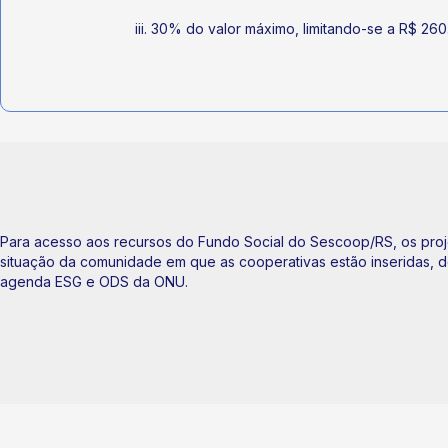
iii. 30% do valor máximo, limitando-se a R$ 26
Para acesso aos recursos do Fundo Social do Sescoop/RS, os proj
situação da comunidade em que as cooperativas estão inseridas, de
agenda ESG e ODS da ONU.