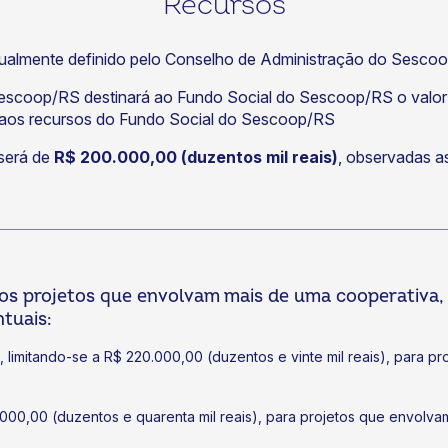
Recursos
ualmente definido pelo Conselho de Administração do Sescoo
Sescoop/RS destinará ao Fundo Social do Sescoop/RS o valo
r aos recursos do Fundo Social do Sescoop/RS
 será de
R$ 200.000,00 (duzentos mil reais)
, observadas as
os projetos que envolvam mais de uma cooperativa, 
tuais:
a, limitando-se a R$ 220.000,00 (duzentos e vinte mil reais), para 
.000,00 (duzentos e quarenta mil reais), para projetos que envolva