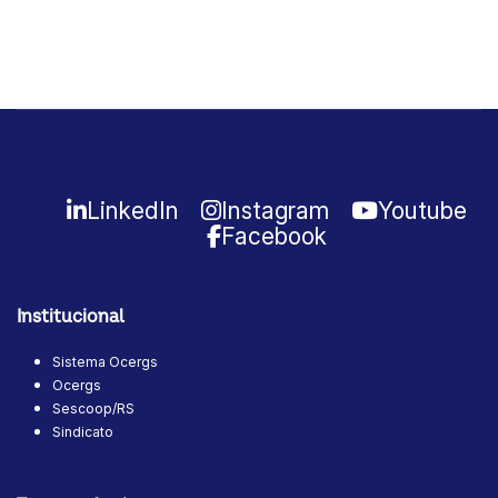
LinkedIn
Instagram
Youtube
Facebook
Institucional
Sistema Ocergs
Ocergs
Sescoop/RS
Sindicato