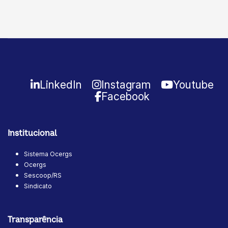
LinkedIn
Instagram
Youtube
Facebook
Institucional
Sistema Ocergs
Ocergs
Sescoop/RS
Sindicato
Transparência