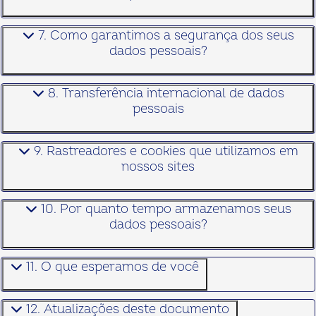
7. Como garantimos a segurança dos seus
dados pessoais?
8. Transferência internacional de dados
pessoais
9. Rastreadores e cookies que utilizamos em
nossos sites
10. Por quanto tempo armazenamos seus
dados pessoais?
11. O que esperamos de você
12. Atualizações deste documento