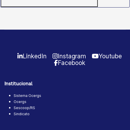
LinkedIn
Instagram
Youtube
Facebook
Institucional
Sistema Ocergs
Ocergs
Sescoop/RS
Sindicato