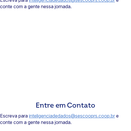
Escreva para
inteligenciadedados@sescooprs.coop.br
e
conte com a gente nessa jornada.
Entre em Contato
Escreva para
inteligenciadedados@sescooprs.coop.br
e
conte com a gente nessa jornada.