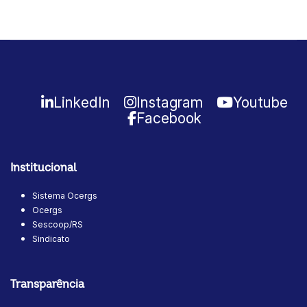
LinkedIn
Instagram
Youtube
Facebook
Institucional
Sistema Ocergs
Ocergs
Sescoop/RS
Sindicato
Transparência