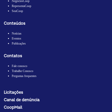
NegóciosCoop
RepresentaCoop
SouCoop
Conteúdos
Notícias
Eventos
Publicações
Contatos
Fale conosco
Trabalhe Conosco
Perguntas frequentes
Licitações
Canal de denúncia
CoopMail