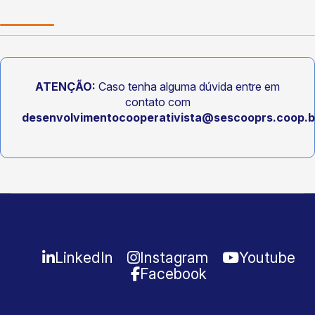
ATENÇÃO:
Caso tenha alguma dúvida entre em
contato com
desenvolvimentocooperativista@sescooprs.coop.b
LinkedIn
Instagram
Youtube
Facebook