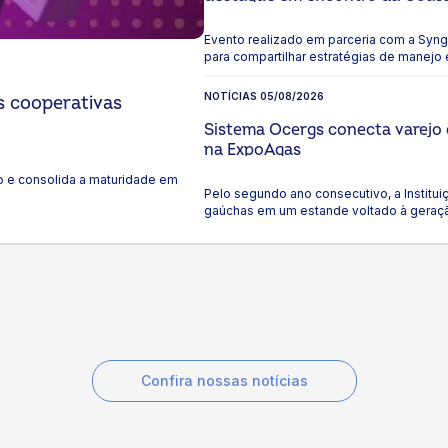
Evento realizado em parceria com a Syng
para compartilhar estratégias de manejo e
produtividade das lavouras de milho.
NOTÍCIAS
05/08/2026
s cooperativas
Sistema Ocergs conecta varejo
na ExpoAgas
o e consolida a maturidade em
Pelo segundo ano consecutivo, a Institui
gaúchas em um estande voltado à geraç
lançamentos, experiências e aproximaç
Confira nossas notícias