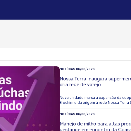
NOTÍCIAS
06/08/2026
Nossa Terra inaugura supermer
cria rede de varejo
Nova unidade marca a expansão da coope
Erechim e dá origem à rede Nossa Terra
em que a instituição celebra 25 anos.
NOTÍCIAS
06/08/2026
Manejo de milho para altas pro
destaque em encontro da Coas