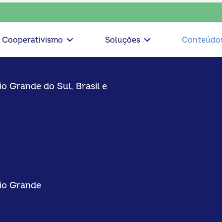
nsciente, escolha o coop • escolha consciente, escolha o co
Cooperativismo
Soluções
Conteúdo
o Grande do Sul, Brasil e
Rio Grande