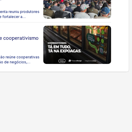
enta reuniu produtores
 fortalecer a
 e cooperativismo
ção reúne cooperativas
ão de negócios,
ão com o mercado.