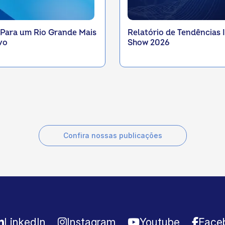
 Para um Rio Grande Mais
Relatório de Tendências 
vo
Show 2026
Confira nossas publicações
LinkedIn
Instagram
Youtube
Face