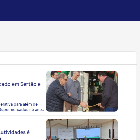
cado em Sertão e
rativa para além de
 Supermercados no ano
dutividades é
a