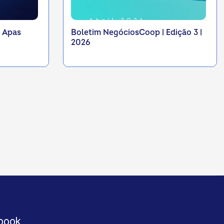
I Apas
Boletim NegóciosCoop | Edição 3 |
2026
book