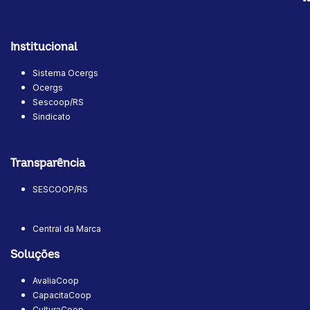
Institucional
Sistema Ocergs
Ocergs
Sescoop/RS
Sindicato
Transparência
SESCOOP/RS
Central da Marca
Soluções
AvaliaCoop
CapacitaCoop
CulturaCoop