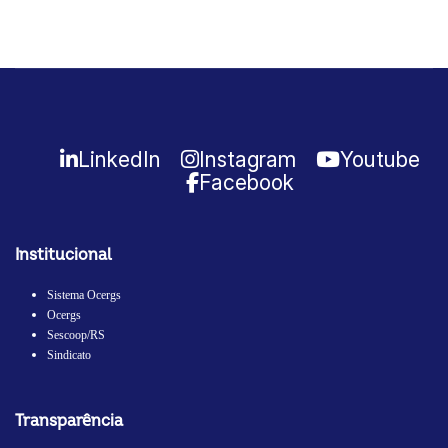
LinkedIn
Instagram
Youtube
Facebook
Institucional
Sistema Ocergs
Ocergs
Sescoop/RS
Sindicato
Transparência