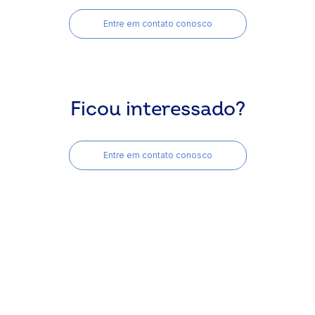
Entre em contato conosco
Ficou interessado?
Entre em contato conosco