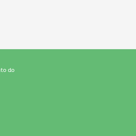
nto do