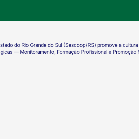
ado do Rio Grande do Sul (Sescoop/RS) promove a cultura coo
tégicas — Monitoramento, Formação Profissional e Promoção S