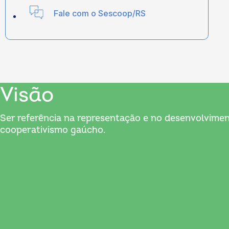
Fale com o Sescoop/RS
Visão
Ser referência na representação e no desenvolvime
cooperativismo gaúcho.