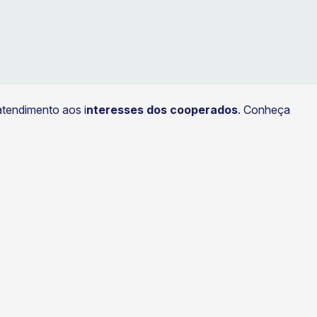
atendimento aos i
nteresses dos cooperados
. Conheça