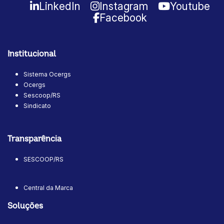
LinkedIn
Instagram
Youtube
Facebook
Institucional
Sistema Ocergs
Ocergs
Sescoop/RS
Sindicato
Transparência
SESCOOP/RS
Central da Marca
Soluções