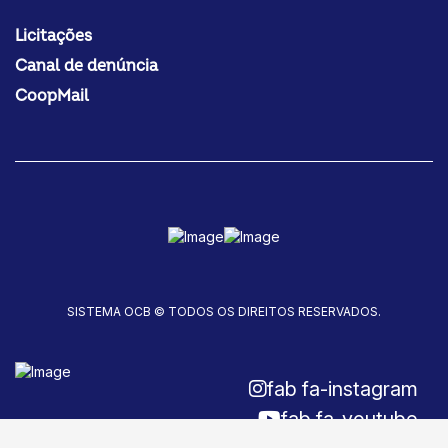
Licitações
Canal de denúncia
CoopMail
SISTEMA OCB © TODOS OS DIREITOS RESERVADOS.
fab fa-instagram
fab fa-youtube