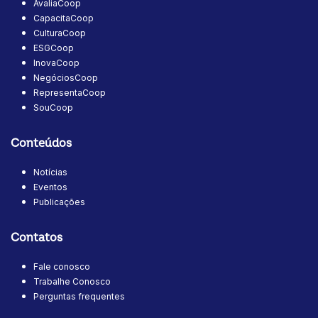
AvaliaCoop
CapacitaCoop
CulturaCoop
ESGCoop
InovaCoop
NegóciosCoop
RepresentaCoop
SouCoop
Conteúdos
Notícias
Eventos
Publicações
Contatos
Fale conosco
Trabalhe Conosco
Perguntas frequentes