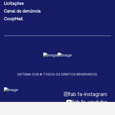
Licitações
Canal de denúncia
CoopMail
SISTEMA OCB © TODOS OS DIREITOS RESERVADOS.
fab fa-instagram
fab fa-youtube
fab fa-facebook-f
Fale conosco!