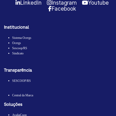
LinkedIn
Instagram
Youtube
Facebook
Institucional
Sistema Ocergs
Ocergs
Sescoop/RS
Sindicato
Transparência
SESCOOP/RS
Central da Marca
Soluções
AvaliaCoop