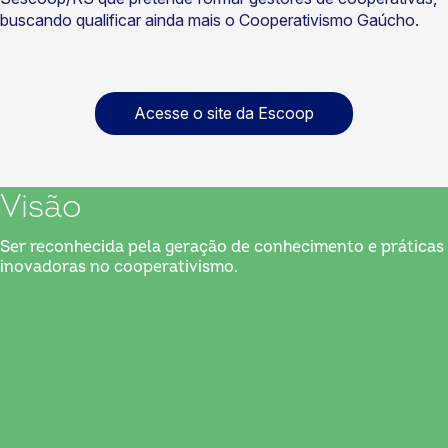
buscando qualificar ainda mais o Cooperativismo Gaúcho.
Acesse o site da Escoop
Visão
Ser reconhecida pela geração de conhecimento e práticas
inovadoras no cooperativismo.