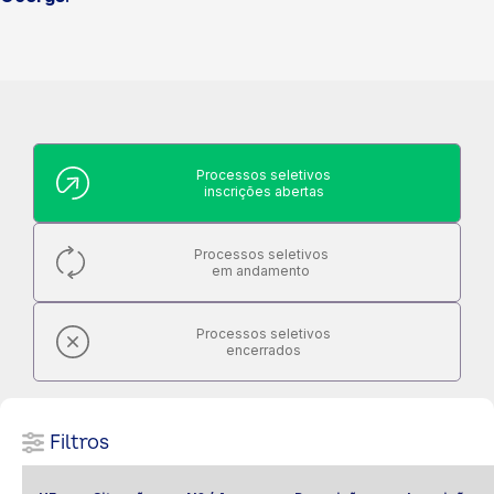
Processos seletivos
inscrições abertas
Processos seletivos
em andamento
Processos seletivos
encerrados
Filtros