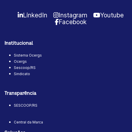
LinkedIn
Instagram
Youtube
Facebook
Institucional
Sistema Ocergs
Ocergs
Sescoop/RS
Sindicato
Transparência
SESCOOP/RS
Central da Marca