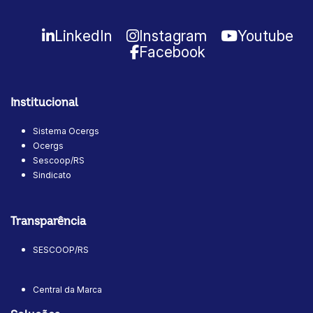
LinkedIn
Instagram
Youtube
Facebook
Institucional
Sistema Ocergs
Ocergs
Sescoop/RS
Sindicato
Transparência
SESCOOP/RS
Central da Marca