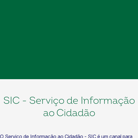
SIC - Serviço de Informação
ao Cidadão
O Serviço de Informação ao Cidadão - SIC é um canal para