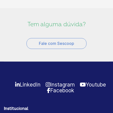
Tem alguma dúvida?
Fale com Sescoop
LinkedIn
Instagram
Youtube
Facebook
Institucional