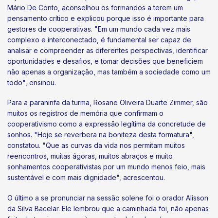
Mário De Conto, aconselhou os formandos a terem um
pensamento crítico e explicou porque isso é importante para
gestores de cooperativas. "Em um mundo cada vez mais
complexo e interconectado, é fundamental ser capaz de
analisar e compreender as diferentes perspectivas, identificar
oportunidades e desafios, e tomar decisões que beneficiem
não apenas a organização, mas também a sociedade como um
todo", ensinou.
Para a paraninfa da turma, Rosane Oliveira Duarte Zimmer, são
muitos os registros de memória que confirmam o
cooperativismo como a expressão legítima da concretude de
sonhos. "Hoje se reverbera na boniteza desta formatura",
constatou. "Que as curvas da vida nos permitam muitos
reencontros, muitas ágoras, muitos abraços e muito
sonhamentos cooperativistas por um mundo menos feio, mais
sustentável e com mais dignidade", acrescentou.
O último a se pronunciar na sessão solene foi o orador Alisson
da Silva Bacelar. Ele lembrou que a caminhada foi, não apenas