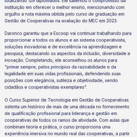
totalizando 129 diplomados. Ele salientou o compromisso da
instituição em oferecer o melhor ensino, mencionando com
orgulho a nota máxima obtida pelo curso de graduação em
Gestão de Cooperativas na avaliação do MEC em 2023.
Daronco garantiu que a Escoop vai continuar trabalhando para
proporcionar a todos os alunos e ao sistema cooperativista,
soluções inovadoras e de excelência na aprendizagem e
pesquisa, destacando os aspectos da inclusão, diversidade e
inovação. Completando, ele aconselhou os alunos para
"primar sempre, pelos princípios da razoabilidade e da
legalidade em suas vidas profissionais, defendendo suas
posições com elegância, sutileza e objetividade, sendo
cidadãos e cooperativistas exemplares".
O Curso Superior de Tecnologia em Gestão de Cooperativas
ostenta um histórico de mais de uma década no fornecimento
de qualificação profissional para liderança e gestão em
cooperativas de todos os ramos de atividade. Com aulas que
combinam teoria e prática, o curso proporciona uma
experiência imersiva no mundo real das cooperativas, a partir