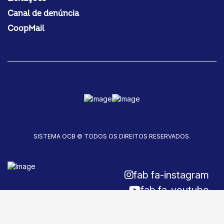
Canal de denúncia
CoopMail
SISTEMA OCB © TODOS OS DIREITOS RESERVADOS.
fab fa-instagram
fab fa-youtube
fab fa-facebook-f
Fale conosco!