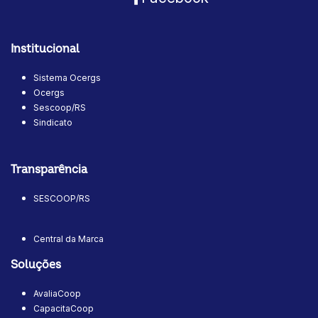
Institucional
Sistema Ocergs
Ocergs
Sescoop/RS
Sindicato
Transparência
SESCOOP/RS
Central da Marca
Soluções
AvaliaCoop
CapacitaCoop