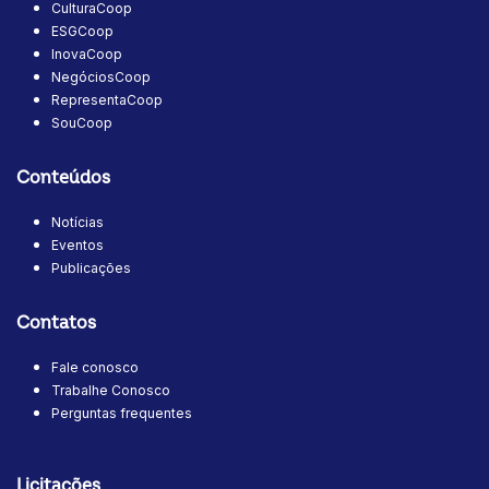
CulturaCoop
ESGCoop
InovaCoop
NegóciosCoop
RepresentaCoop
SouCoop
Conteúdos
Notícias
Eventos
Publicações
Contatos
Fale conosco
Trabalhe Conosco
Perguntas frequentes
Licitações