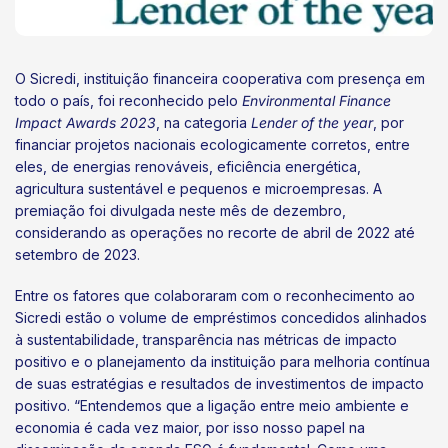
O Sicredi, instituição financeira cooperativa com presença em
todo o país, foi reconhecido pelo
Environmental Finance
Impact Awards 2023
, na categoria
Lender of the year
, por
financiar projetos nacionais ecologicamente corretos, entre
eles, de energias renováveis, eficiência energética,
agricultura sustentável e pequenos e microempresas. A
premiação foi divulgada neste mês de dezembro,
considerando as operações no recorte de abril de 2022 até
setembro de 2023.
Entre os fatores que colaboraram com o reconhecimento ao
Sicredi estão o volume de empréstimos concedidos alinhados
à sustentabilidade, transparência nas métricas de impacto
positivo e o planejamento da instituição para melhoria contínua
de suas estratégias e resultados de investimentos de impacto
positivo. “Entendemos que a ligação entre meio ambiente e
economia é cada vez maior, por isso nosso papel na