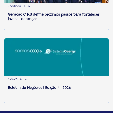
03/08/2026 15:55
Geração C RS define próximos passos para fortalecer
jovens lideranças
31/07/2026 14:36
Boletim de Negócios I Edição 4 I 2026