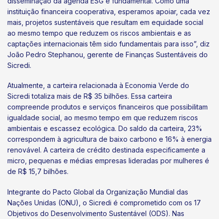
disseminação da agenda ESG é fundamental. Como uma
instituição financeira cooperativa, esperamos apoiar, cada vez
mais, projetos sustentáveis que resultam em equidade social
ao mesmo tempo que reduzem os riscos ambientais e as
captações internacionais têm sido fundamentais para isso”, diz
João Pedro Stephanou, gerente de Finanças Sustentáveis do
Sicredi.
Atualmente, a carteira relacionada à Economia Verde do
Sicredi totaliza mais de R$ 35 bilhões. Essa carteira
compreende produtos e serviços financeiros que possibilitam
igualdade social, ao mesmo tempo em que reduzem riscos
ambientais e escassez ecológica. Do saldo da carteira, 23%
correspondem à agricultura de baixo carbono e 16% à energia
renovável. A carteira de crédito destinada especificamente a
micro, pequenas e médias empresas lideradas por mulheres é
de R$ 15,7 bilhões.
Integrante do Pacto Global da Organização Mundial das
Nações Unidas (ONU), o Sicredi é comprometido com os 17
Objetivos do Desenvolvimento Sustentável (ODS). Nas