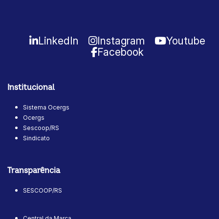
LinkedIn
Instagram
Youtube
Facebook
Institucional
Sistema Ocergs
Ocergs
Sescoop/RS
Sindicato
Transparência
SESCOOP/RS
Central da Marca