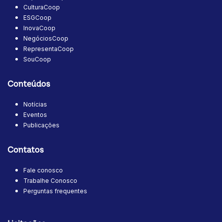
CulturaCoop
ESGCoop
InovaCoop
NegóciosCoop
RepresentaCoop
SouCoop
Conteúdos
Notícias
Eventos
Publicações
Contatos
Fale conosco
Trabalhe Conosco
Perguntas frequentes