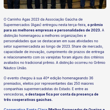
O Carrinho Agas 2023 da Associação Gaúcha de
Supermercados (Agas) entregou nesta terça-feira,
o prêmio
para as melhores empresas e personalidades de 2023.
A
distinção homenageou a melhores organizações e
personalidades que se destacaram em suas atividades no
setor supermercadista ao longo de 2023. Share de mercado,
capacidade de inovação, cumprimento de prazos de entrega
e relacionamento com os varejistas foram alguns dos critérios
avaliados no tradicional prêmio. A distinção ocorreu no Grêmio
Náutico União.
O evento chegou à sua 40ª edição homenageando 36
premiados, eleitos por representantes das 250 maiores
companhias supermercadistas do Estado. E entre as
vencedoras,
o destaque fica por conta da presença de
três cooperativas gaúchas.
Cooperativa Santa Clara
(Melhor Fornecedor de Queijos e