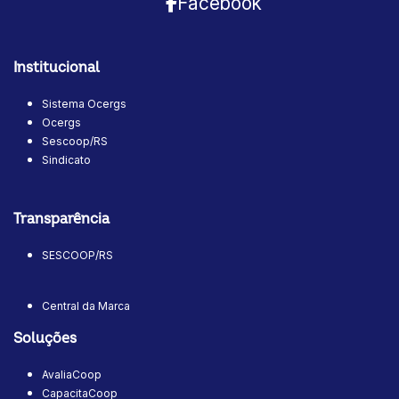
Facebook
Institucional
Sistema Ocergs
Ocergs
Sescoop/RS
Sindicato
Transparência
SESCOOP/RS
Central da Marca
Soluções
AvaliaCoop
CapacitaCoop