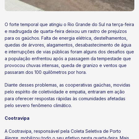
O forte temporal que atingiu o Rio Grande do Sul na terça-feira
e madrugada de quarta-feira deixou um rastro de prejuízos
para os gaúchos. Falta de energia elétrica, destelhamentos,
quedas de árvores, alagamentos, desabastecimento de água
e interrupções de vias públicas foram alguns dos desafios que
a população enfrentou após a passagem da tempestade que
provocou chuvas intensas, queda de granizo e ventos que
passaram dos 100 quilômetros por hora.
Diante desses problemas, as cooperativas gaúchas, movidas
pelo espírito de coletividade e empatia, entraram em ação
para oferecer respostas rápidas às comunidades afetadas
pelo severo fenômeno climático.
Cootravipa
A Cootravipa, responsável pela Coleta Seletiva de Porto
Alegre, mobilizou todo o seu efetivo nesta quarta-feira. Mais