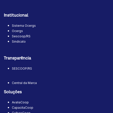
Institucional
Sistema Ocergs
Ocergs
Sescoop/RS
Sindicato
Transparência
SESCOOP/RS
Central da Marca
Soluções
AvaliaCoop
CapacitaCoop
CulturaCoop