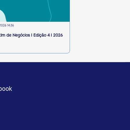
2026 14:36
tim de Negócios I Edição 4 I 2026
book