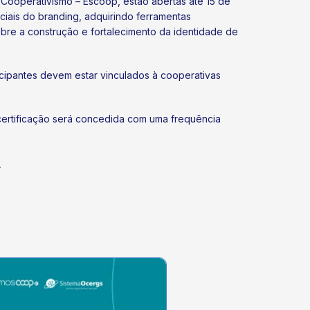
 Cooperativismo – Escoop, estão abertas até 15 de
ciais do branding, adquirindo ferramentas
obre a construção e fortalecimento da identidade de
ticipantes devem estar vinculados à cooperativas
certificação será concedida com uma frequência
R