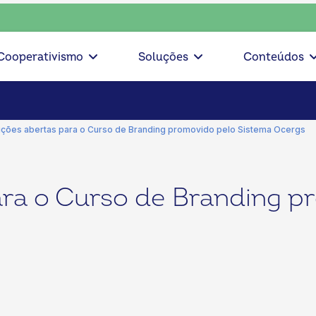
onsciente, escolha o coop • escolha consciente, escolha o c
Cooperativismo
Soluções
Conteúdos
rições abertas para o Curso de Branding promovido pelo Sistema Ocergs
ara o Curso de Branding p