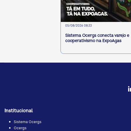
05/08/2026 08:33
Sistema Ocergs conecta varejo e
cooperativismo na ExpoAgas
Institucional
Sistema Ocergs
Ocergs