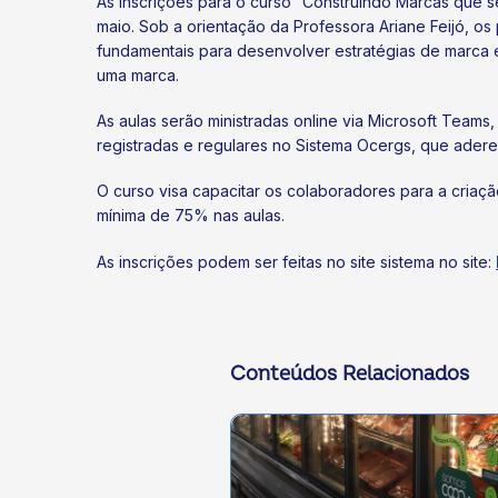
As inscrições para o curso “Construindo Marcas que s
maio. Sob a orientação da Professora Ariane Feijó, os
fundamentais para desenvolver estratégias de marca e
uma marca.
As aulas serão ministradas online via Microsoft Teams,
registradas e regulares no Sistema Ocergs, que ader
O curso visa capacitar os colaboradores para a cria
mínima de 75% nas aulas.
As inscrições podem ser feitas no site sistema no site:
Conteúdos Relacionados