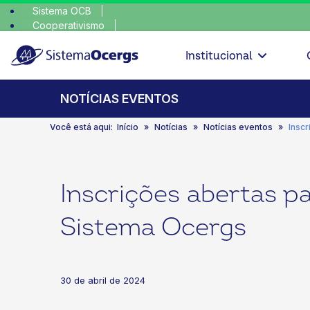
Sistema OCB
Cooperativismo
escolha c
SomosCoop
Institucional
NOTÍCIAS EVENTOS
Você está aqui:
Início
Notícias
Notícias eventos
Insc
Inscrições abertas p
Sistema Ocergs
30 de abril de 2024