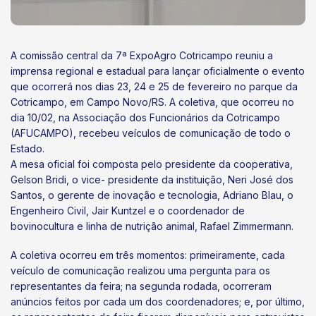
A comissão central da 7ª ExpoAgro Cotricampo reuniu a
imprensa regional e estadual para lançar oficialmente o evento
que ocorrerá nos dias 23, 24 e 25 de fevereiro no parque da
Cotricampo, em Campo Novo/RS. A coletiva, que ocorreu no
dia 10/02, na Associação dos Funcionários da Cotricampo
(AFUCAMPO), recebeu veículos de comunicação de todo o
Estado.
A mesa oficial foi composta pelo presidente da cooperativa,
Gelson Bridi, o vice- presidente da instituição, Neri José dos
Santos, o gerente de inovação e tecnologia, Adriano Blau, o
Engenheiro Civil, Jair Kuntzel e o coordenador de
bovinocultura e linha de nutrição animal, Rafael Zimmermann.
A coletiva ocorreu em três momentos: primeiramente, cada
veículo de comunicação realizou uma pergunta para os
representantes da feira; na segunda rodada, ocorreram
anúncios feitos por cada um dos coordenadores; e, por último,