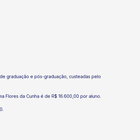
l de graduação e pós-graduação, custeadas pelo
a Flores da Cunha é de R$ 16.600,00 por aluno.
0.