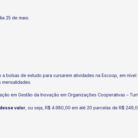
.
dia 25 de maio.
 a bolsas de estudo para cursarem atividades na Escoop, em níve
s mensalidades.
zação em Gestão da Inovação em Organizações Cooperativas – Turm
desse valor
, ou seja, R$ 4.980,00 em até 20 parcelas de R$ 249,0