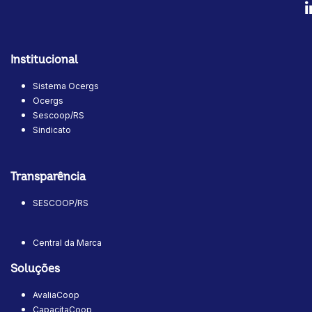
Institucional
Sistema Ocergs
Ocergs
Sescoop/RS
Sindicato
Transparência
SESCOOP/RS
Central da Marca
Soluções
AvaliaCoop
CapacitaCoop