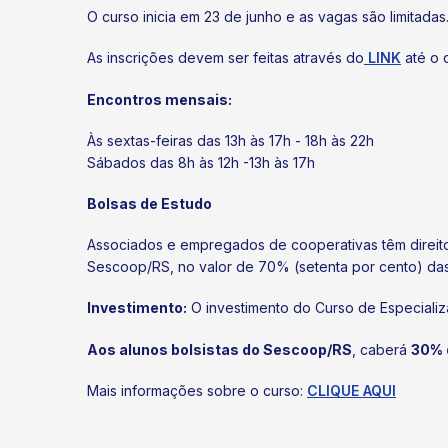
O curso inicia em 23 de junho e as vagas são limitadas
As inscrições devem ser feitas através do
LINK
até o 
Encontros mensais:
Às sextas-feiras das 13h às 17h - 18h às 22h
Sábados das 8h às 12h -13h às 17h
Bolsas de Estudo
Associados e empregados de cooperativas têm direito
Sescoop/RS, no valor de 70% (setenta por cento) da
Investimento:
O investimento do Curso de Especiali
Aos alunos bolsistas do Sescoop/RS
, caberá
30% 
Mais informações sobre o curso:
CLIQUE AQUI