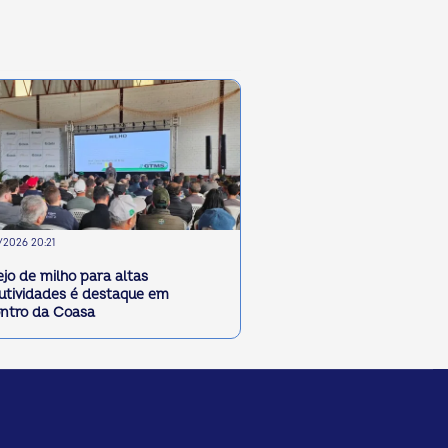
2026 20:21
jo de milho para altas
utividades é destaque em
ntro da Coasa