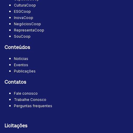
CulturaCoop
ESGCoop
InovaCoop
NegóciosCoop
RepresentaCoop
SouCoop
Conteúdos
Notícias
Eventos
Publicações
Contatos
Fale conosco
Trabalhe Conosco
Perguntas frequentes
Licitações