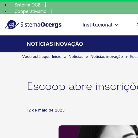
Sistema OCB
Cooperativismo
escolha c
SomosCoop
Institucional
NOTÍCIAS INOVAÇÃO
Você está aqui:
Início
Notícias
Notícias inovação
Esco
Escoop abre inscriçõ
12 de maio de 2023