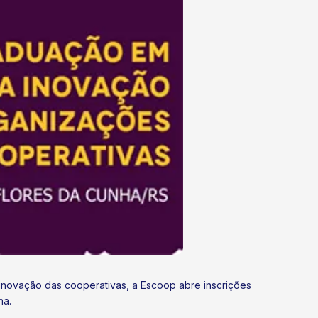
inovação das cooperativas, a Escoop abre inscrições
ha.