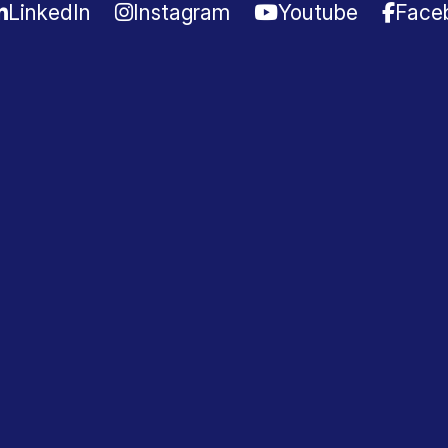
LinkedIn
Instagram
Youtube
Face