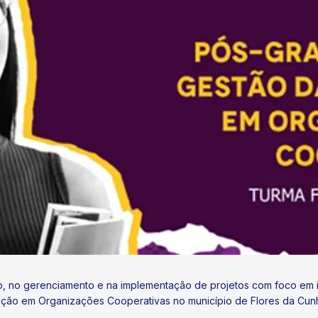
o, no gerenciamento e na implementação de projetos com foco em 
ção em Organizações Cooperativas no município de Flores da Cun