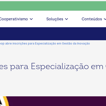
onsciente, escolha o coop • escolha consciente, escolha o c
Cooperativismo
Soluções
Conteúdos
op abre inscrições para Especialização em Gestão da Inovação
es para Especialização em