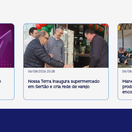
06/08/2026 20:38
06/08/
e
Nossa Terra inaugura supermercado
Mane
em Sertão e cria rede de varejo
prod
enco