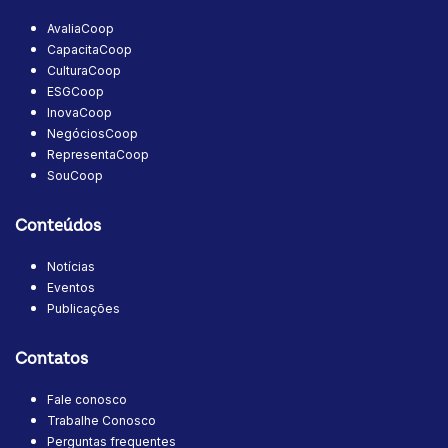
AvaliaCoop
CapacitaCoop
CulturaCoop
ESGCoop
InovaCoop
NegóciosCoop
RepresentaCoop
SouCoop
Conteúdos
Notícias
Eventos
Publicações
Contatos
Fale conosco
Trabalhe Conosco
Perguntas frequentes