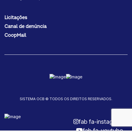
Licitações
Canal de denúncia
CoopMail
SISTEMA OCB © TODOS OS DIREITOS RESERVADOS.
fab fa-instagram
fab fa-youtube