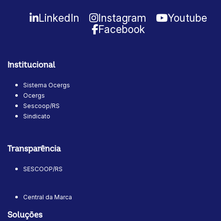
LinkedIn
Instagram
Youtube
Facebook
Institucional
Sistema Ocergs
Ocergs
Sescoop/RS
Sindicato
Transparência
SESCOOP/RS
Central da Marca
Soluções