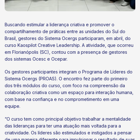
Buscando estimular a liderança criativa e promover o
compartilhamento de práticas entre as unidades do Sul do
Brasil, gestores do Sistema Ocergs participaram, em abril, do
curso Kaospilot Creative Leadership. A atividade, que ocorreu
em Florianópolis (SC), contou com a presença de gestores
dos sistemas Ocesc e Ocepar.
Os gestores participantes integram o Programa de Líderes do
Sistema Ocergs (PROAS). O encontro fez parte do primeiro
dos três módulos do curso, com foco na compreensão da
colaboração criativa como um espaço para interação humana,
com base na confiança e no comprometimento em uma
equipe.
“O curso tem como principal objetivo trabalhar a mentalidade
das lideranças para ter uma atuação mais voltada para a
criatividade. Os líderes são estimulados e instigados a pensar
de uma maneira diferente para impulsionar o resultado de suas