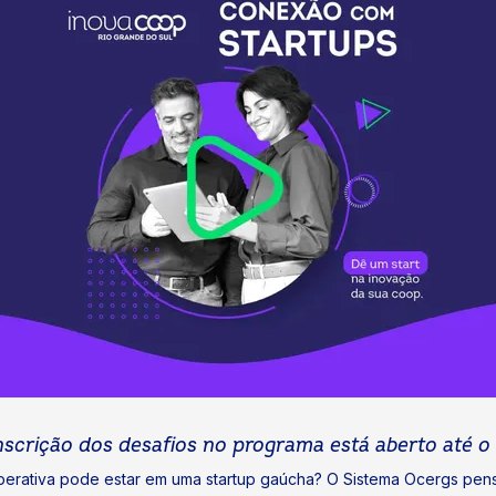
scrição dos desafios no programa está aberto até o d
rativa pode estar em uma startup gaúcha? O Sistema Ocergs pensou 