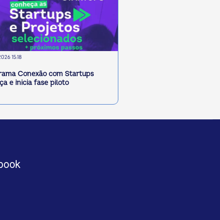
2026 15:18
rama Conexão com Startups
a e inicia fase piloto
book