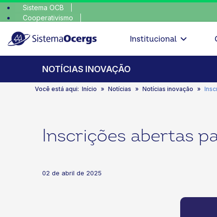
Sistema OCB
Cooperativismo
escolha 
SomosCoop
Institucional
NOTÍCIAS INOVAÇÃO
Você está aqui:
Início
Notícias
Notícias inovação
Insc
Inscrições abertas 
02 de abril de 2025