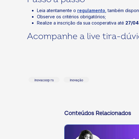
Leia atentamente o
regulamento
, também dispon
Observe os critérios obrigatórios;
Realize a inscrição da sua cooperativa até
27/04
Acompanhe a live tira-dúv
inovacoop rs
inovação
Conteúdos Relacionados