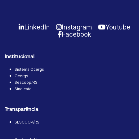
LinkedIn
Instagram
Youtube
Facebook
Institucional
Sistema Ocergs
Ocergs
Sescoop/RS
Sindicato
Transparência
SESCOOP/RS