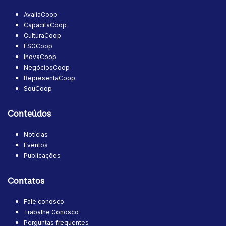
AvaliaCoop
CapacitaCoop
CulturaCoop
ESGCoop
InovaCoop
NegóciosCoop
RepresentaCoop
SouCoop
Conteúdos
Notícias
Eventos
Publicações
Contatos
Fale conosco
Trabalhe Conosco
Perguntas frequentes