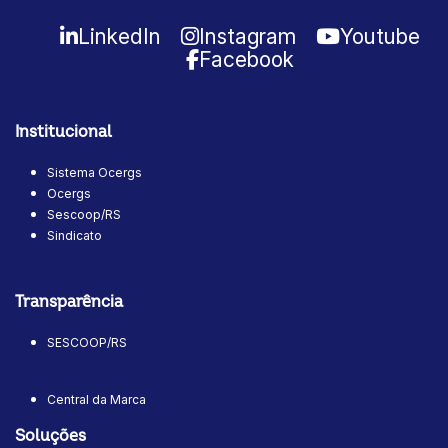
LinkedIn
Instagram
Youtube
Facebook
Institucional
Sistema Ocergs
Ocergs
Sescoop/RS
Sindicato
Transparência
SESCOOP/RS
Central da Marca
Soluções