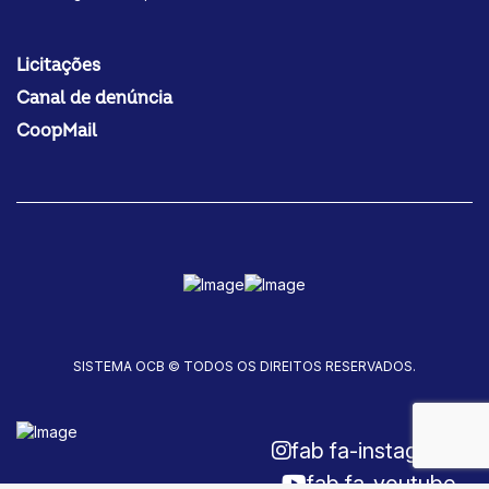
Licitações
Canal de denúncia
CoopMail
SISTEMA OCB © TODOS OS DIREITOS RESERVADOS.
fab fa-instagram
fab fa-youtube