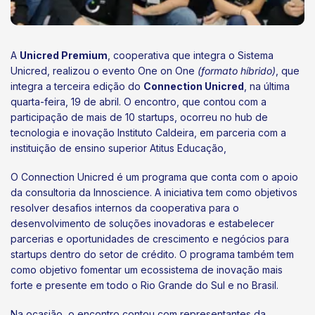
A
Unicred Premium
, cooperativa que integra o Sistema
Unicred, realizou o evento One on One
(formato híbrido)
, que
integra a terceira edição do
Connection Unicred
, na última
quarta-feira, 19 de abril. O encontro, que contou com a
participação de mais de 10 startups, ocorreu no hub de
tecnologia e inovação Instituto Caldeira, em parceria com a
instituição de ensino superior Atitus Educação,
O Connection Unicred é um programa que conta com o apoio
da consultoria da Innoscience. A iniciativa tem como objetivos
resolver desafios internos da cooperativa para o
desenvolvimento de soluções inovadoras e estabelecer
parcerias e oportunidades de crescimento e negócios para
startups dentro do setor de crédito. O programa também tem
como objetivo fomentar um ecossistema de inovação mais
forte e presente em todo o Rio Grande do Sul e no Brasil.
Na ocasião, o encontro contou com representantes da