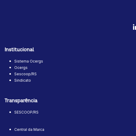
Institucional
Sistema Ocergs
Ocergs
Sescoop/RS
Sindicato
Transparência
SESCOOP/RS
Central da Marca