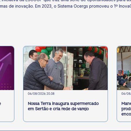
mas de inovação. Em 2023, o Sistema Ocergs promoveu o 1º InovaCo
06/08/2026 20:38
06/08/
e
Nossa Terra inaugura supermercado
Mane
em Sertão e cria rede de varejo
prod
enco