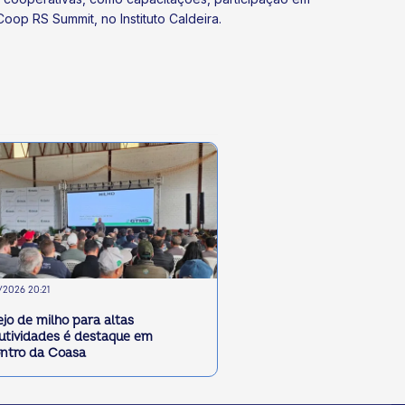
op RS Summit, no Instituto Caldeira.
2026 20:21
jo de milho para altas
utividades é destaque em
ntro da Coasa