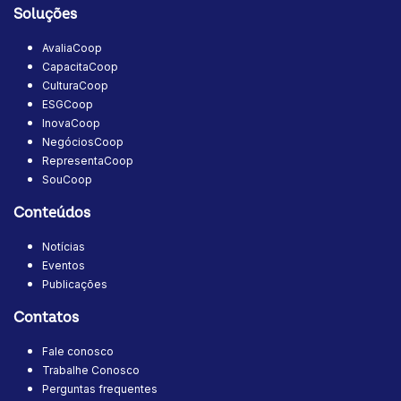
Soluções
AvaliaCoop
CapacitaCoop
CulturaCoop
ESGCoop
InovaCoop
NegóciosCoop
RepresentaCoop
SouCoop
Conteúdos
Notícias
Eventos
Publicações
Contatos
Fale conosco
Trabalhe Conosco
Perguntas frequentes