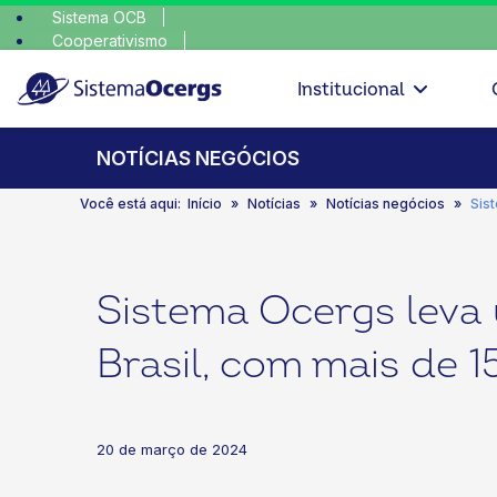
Sistema OCB
Cooperativismo
escolha
SomosCoop
Institucional
NOTÍCIAS NEGÓCIOS
Você está aqui:
Início
Notícias
Notícias negócios
Sis
Sistema Ocergs leva
Brasil, com mais de 1
20 de março de 2024