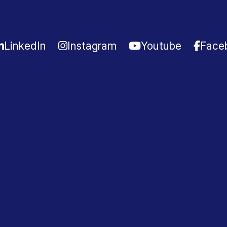
LinkedIn
Instagram
Youtube
Face