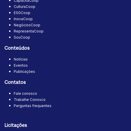
CapacitaCoop
CulturaCoop
ESGCoop
InovaCoop
NegóciosCoop
RepresentaCoop
SouCoop
Conteúdos
Notícias
Eventos
Publicações
Contatos
Fale conosco
Trabalhe Conosco
Perguntas frequentes
Licitações