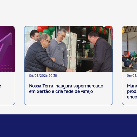
06/08/2026 20:38
06/08/
e
Nossa Terra inaugura supermercado
Mane
em Sertão e cria rede de varejo
prod
enco