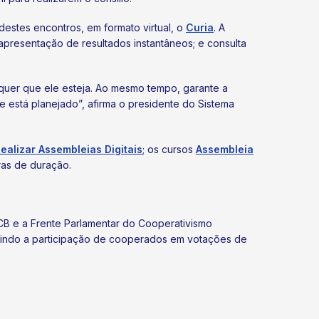
destes encontros, em formato virtual, o
Curia
. A
 apresentação de resultados instantâneos; e consulta
quer que ele esteja. Ao mesmo tempo, garante a
e está planejado”, afirma o presidente do Sistema
alizar Assembleias Digitais
; os cursos
Assembleia
as de duração.
 OCB e a Frente Parlamentar do Cooperativismo
mitindo a participação de cooperados em votações de