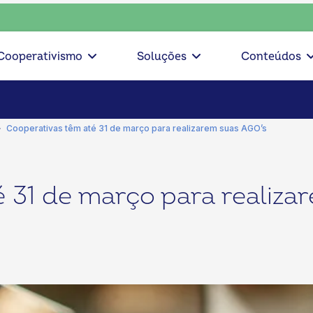
ciente, escolha o coop • escolha consciente, escolha o coop 
Cooperativismo
Soluções
Conteúdos
Cooperativas têm até 31 de março para realizarem suas AGO’s
 31 de março para realiza