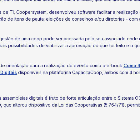
de TI, Coopersystem, desenvolveu software facilitar a realização 
ção de itens de pauta; eleições de conselhos e/ou diretorias - com
a gestão de uma coop pode ser acessada pelo seu associado onde 
is possibilidades de viabilizar a aprovação do que foi feito e o qu
s de orientação para a realização do evento como o e-book
Como Re
Digitais
disponíveis na plataforma CapacitaCoop, ambos com 4 hor
s assembleias digitais é fruto de forte articulação entre o Sistema
, que alterou dispositivo da Lei das Cooperativas (5.764/71), per