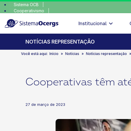
Sistema OCB
Cooperativismo
escolha cons
SomosCoop
Institucional
NOTÍCIAS REPRESENTAÇÃO
Você está aqui:
Início
Notícias
Notícias representação
Cooperativas têm até
27 de março de 2023