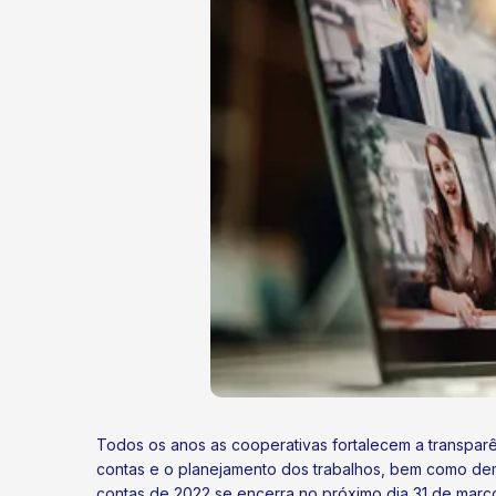
Todos os anos as cooperativas fortalecem a transpar
contas e o planejamento dos trabalhos, bem como demo
contas de 2022 se encerra no próximo dia 31 de março