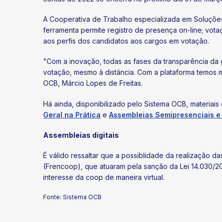
A Cooperativa de Trabalho especializada em Soluções 
ferramenta permite registro de presença on-line; vota
aos perfis dos candidatos aos cargos em votação.
"Com a inovação, todas as fases da transparência d
votação, mesmo à distância. Com a plataforma temos ma
OCB, Márcio Lopes de Freitas.
Há ainda, disponibilizado pelo Sistema OCB, materiai
Geral na Prática
e
Assembleias Semipresenciais e 
Assembleias digitais
É válido ressaltar que a possiblidade da realização da
(Frencoop), que atuaram pela sanção da Lei 14.030/20
interesse da coop de maneira virtual.
Fonte: Sistema OCB