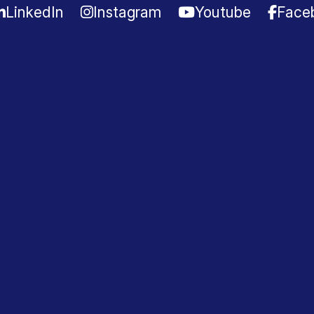
LinkedIn
Instagram
Youtube
Face