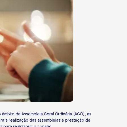
âmbito da Assembleia Geral Ordinária (AGO), as
ara a realização das assembleias e prestação de
para realizarem o consílio.