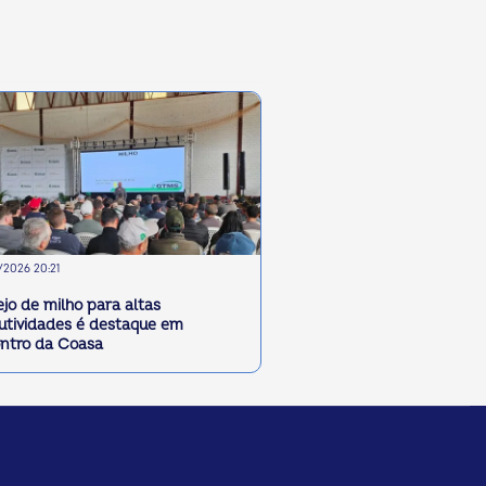
2026 20:21
jo de milho para altas
utividades é destaque em
ntro da Coasa