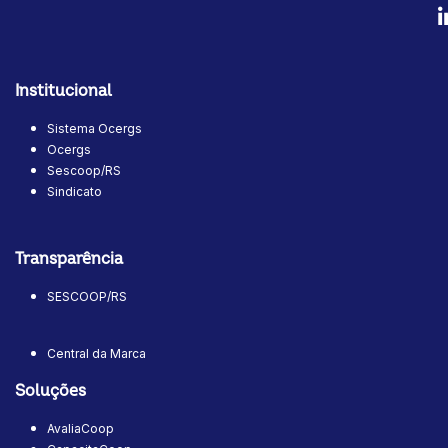
Institucional
Sistema Ocergs
Ocergs
Sescoop/RS
Sindicato
Transparência
SESCOOP/RS
Central da Marca
Soluções
AvaliaCoop