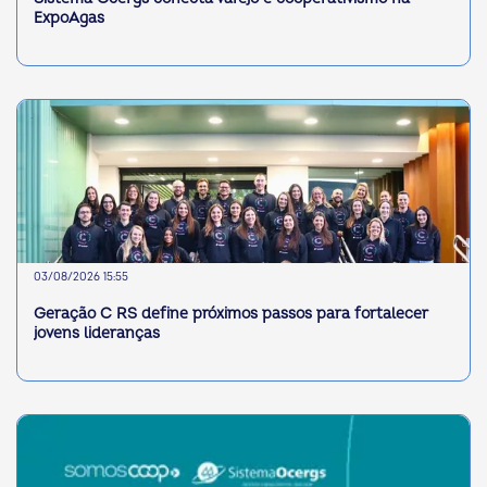
ExpoAgas
03/08/2026 15:55
Geração C RS define próximos passos para fortalecer
jovens lideranças