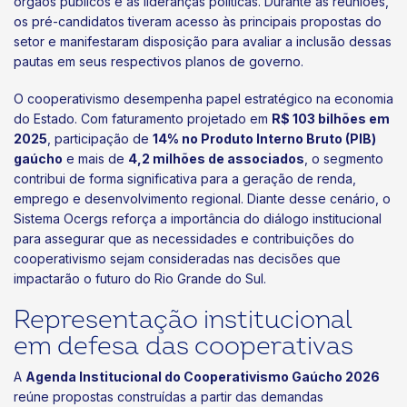
órgãos públicos e às lideranças políticas. Durante as reuniões,
os pré-candidatos tiveram acesso às principais propostas do
setor e manifestaram disposição para avaliar a inclusão dessas
pautas em seus respectivos planos de governo.
O cooperativismo desempenha papel estratégico na economia
do Estado. Com faturamento projetado em
R$ 103 bilhões em
2025
, participação de
14% no Produto Interno Bruto (PIB)
gaúcho
e mais de
4,2 milhões de associados
, o segmento
contribui de forma significativa para a geração de renda,
emprego e desenvolvimento regional. Diante desse cenário, o
Sistema Ocergs reforça a importância do diálogo institucional
para assegurar que as necessidades e contribuições do
cooperativismo sejam consideradas nas decisões que
impactarão o futuro do Rio Grande do Sul.
Representação institucional
em defesa das cooperativas
A
Agenda Institucional do Cooperativismo Gaúcho 2026
reúne propostas construídas a partir das demandas