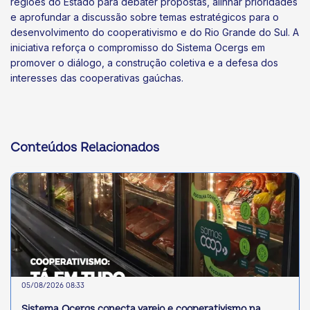
regiões do Estado para debater propostas, alinhar prioridades
e aprofundar a discussão sobre temas estratégicos para o
desenvolvimento do cooperativismo e do Rio Grande do Sul. A
iniciativa reforça o compromisso do Sistema Ocergs em
promover o diálogo, a construção coletiva e a defesa dos
interesses das cooperativas gaúchas.
Conteúdos Relacionados
05/08/2026 08:33
Sistema Ocergs conecta varejo e cooperativismo na