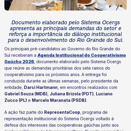
Documento elaborado pelo Sistema Ocergs
apresenta as principais demandas do setor e
reforça a importância do diálogo institucional
para o desenvolvimento do Rio Grande do Sul.
Os principais pré-candidatos ao Governo do Rio Grande do
Sul receberam a
Agenda Institucional do Cooperativismo
Gaúcho 2026
, documento elaborado pelo Sistema Ocergs
que reúne as demandas prioritárias dos sete ramos do
cooperativismo para os próximos anos. A entrega foi
conduzida durante as últimas semanas, pelo presidente da
entidade,
Darci Hartmann
, em encontros realizados com
Gabriel Souza (MDB)
,
Juliana Brizola (PDT)
,
Luciano
Zucco (PL)
e
Marcelo Maranata (PSDB)
.
A ação faz parte do
RepresentaCoop
, programa de
representação institucional do Sistema Ocergs voltado à
defesa dos interesses das cooperativas gaúchas junto aos