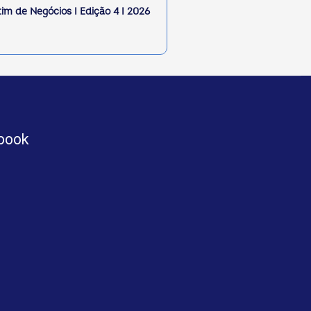
tim de Negócios I Edição 4 I 2026
book