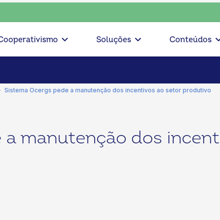
 consciente, escolha o coop • escolha consciente, escolha o
Cooperativismo
Soluções
Conteúdos
Sistema Ocergs pede a manutenção dos incentivos ao setor produtivo
 a manutenção dos incenti