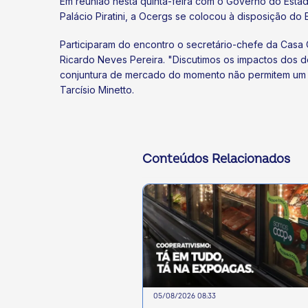
Em reunião nesta quinta-feira com o Governo do Estad
Palácio Piratini, a Ocergs se colocou à disposição d
Participaram do encontro o secretário-chefe da Casa C
Ricardo Neves Pereira. "Discutimos os impactos dos d
conjuntura de mercado do momento não permitem um aum
Tarcísio Minetto.
Conteúdos Relacionados
05/08/2026 08:33