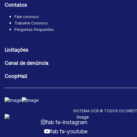
Contatos
Fale conosco
Trabalhe Conosco
Perguntas frequentes
Licitações
Canal de denúncia
CoopMail
SISTEMA OCB © TODOS OS DIREI
fab fa-instagram
fab fa-youtube