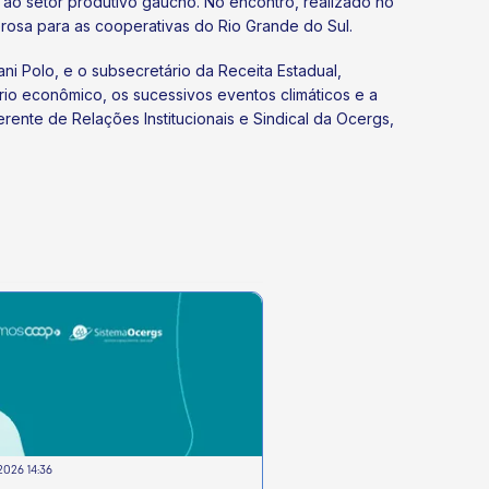
 ao setor produtivo gaúcho. No encontro, realizado no
erosa para as cooperativas do Rio Grande do Sul.
ni Polo, e o subsecretário da Receita Estadual,
rio econômico, os sucessivos eventos climáticos e a
ente de Relações Institucionais e Sindical da Ocergs,
2026 14:36