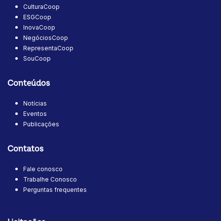
CulturaCoop
ESGCoop
InovaCoop
NegóciosCoop
RepresentaCoop
SouCoop
Conteúdos
Notícias
Eventos
Publicações
Contatos
Fale conosco
Trabalhe Conosco
Perguntas frequentes