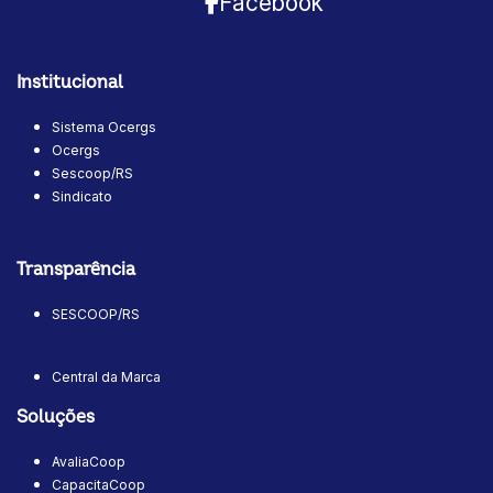
Facebook
Institucional
Sistema Ocergs
Ocergs
Sescoop/RS
Sindicato
Transparência
SESCOOP/RS
Central da Marca
Soluções
AvaliaCoop
CapacitaCoop