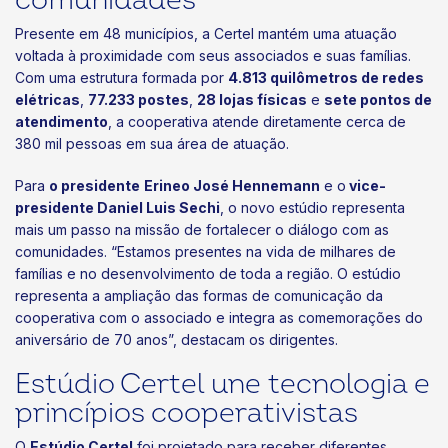
comunidades
Presente em 48 municípios, a Certel mantém uma atuação
voltada à proximidade com seus associados e suas famílias.
Com uma estrutura formada por
4.813 quilômetros de redes
elétricas
,
77.233 postes
,
28 lojas físicas
e
sete pontos de
atendimento
, a cooperativa atende diretamente cerca de
380 mil pessoas em sua área de atuação.
Para
o presidente
Erineo José Hennemann
e o
vice-
presidente Daniel Luis Sechi
, o novo estúdio representa
mais um passo na missão de fortalecer o diálogo com as
comunidades. “Estamos presentes na vida de milhares de
famílias e no desenvolvimento de toda a região. O estúdio
representa a ampliação das formas de comunicação da
cooperativa com o associado e integra as comemorações do
aniversário de 70 anos”, destacam os dirigentes.
Estúdio Certel une tecnologia e
princípios cooperativistas
O
Estúdio Certel
foi projetado para receber diferentes