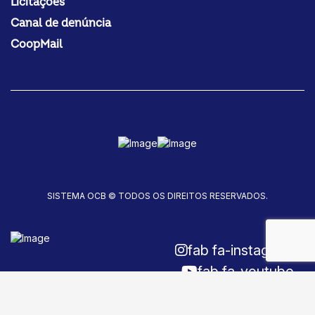
Licitações
Canal de denúncia
CoopMail
SISTEMA OCB © TODOS OS DIREITOS RESERVADOS.
fab fa-instagram
fab fa-youtube
fab fa-facebook-f
Fale conosco!