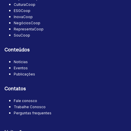
CulturaCoop
ESGCoop
InovaCoop
NegóciosCoop
RepresentaCoop
SouCoop
Conteúdos
Notícias
Eventos
Publicações
Contatos
Fale conosco
Trabalhe Conosco
Perguntas frequentes