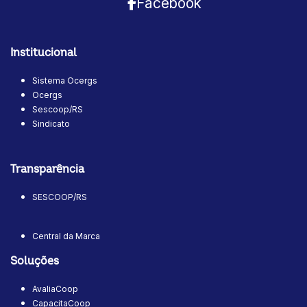
Facebook
Institucional
Sistema Ocergs
Ocergs
Sescoop/RS
Sindicato
Transparência
SESCOOP/RS
Central da Marca
Soluções
AvaliaCoop
CapacitaCoop