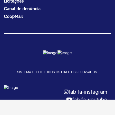
Licitações
Canal de denúncia
CoopMail
SISTEMA OCB © TODOS OS DIREITOS RESERVADOS.
fab fa-instagram
fab fa-youtube
fab fa-facebook-f
Fale conosco!