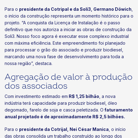
Para o
presidente da Cotripal e da Soli3, Germano Döwich
,
o início da construção representa um momento histórico para o
projeto. “A conquista da Licença de Instalação é o passo
definitivo que nos autoriza a iniciar as obras de construção da
Soli3. Nosso foco agora é executar esse complexo industrial
com máxima eficiência. Este empreendimento foi planejado
para processar o grão do associado e produzir biodiesel,
marcando uma nova fase de desenvolvimento para toda a
nossa região”, destaca.
Agregação de valor à produção
dos associados
Com investimento estimado em
R$ 1,25 bilhão
, a nova
indústria terá capacidade para produzir biodiesel, óleo
degomado, farelo de soja e casca peletizada. O
faturamento
anual projetado é de aproximadamente R$ 2,5 bilhões.
Para o
presidente da Cotrijal, Nei César Manica
, o início
das obras consolida um trabalho construído ao longo dos