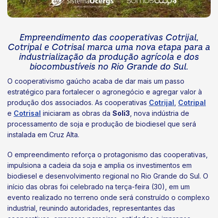
Empreendimento das cooperativas Cotrijal,
Cotripal e Cotrisal marca uma nova etapa para a
industrialização da produção agrícola e dos
biocombustíveis no Rio Grande do Sul.
O cooperativismo gaúcho acaba de dar mais um passo
estratégico para fortalecer o agronegócio e agregar valor à
produção dos associados. As cooperativas
Cotrijal
,
Cotripal
e
Cotrisal
iniciaram as obras da
Soli3
, nova indústria de
processamento de soja e produção de biodiesel que será
instalada em Cruz Alta.
O empreendimento reforça o protagonismo das cooperativas,
impulsiona a cadeia da soja e amplia os investimentos em
biodiesel e desenvolvimento regional no Rio Grande do Sul. O
início das obras foi celebrado na terça-feira (30), em um
evento realizado no terreno onde será construído o complexo
industrial, reunindo autoridades, representantes das