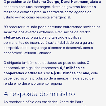
O
presidente do Sistema Ocergs, Darci Hartmann
, abriu o
encontro com uma mensagem direta ao governo federal: a
resiliência climática precisa ser tratada como agenda de
Estado — não como resposta emergencial.
"O produtor rural não pode continuar enfrentando sozinho os
impactos dos eventos extremos. Precisamos de crédito
inteligente, seguro agrícola fortalecido e políticas
permanentes de incentivo à sustentabilidade para garantir
competitividade, segurança alimentar e desenvolvimento
econômico", afirmou Hartmann.
O dirigente também deu destaque ao peso do setor. O
cooperativismo gaúcho representa
4,2 milhões de
cooperados
e fatura mais de
R$ 103 bilhões por ano
, com
papel decisivo na produção de alimentos, na geração de
renda e no desenvolvimento regional.
A resposta do ministro
Ao receber o ofício das entidades, André de Paula