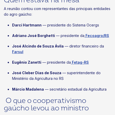
Quem estava na mesa
A reunião contou com representantes das principais entidades
do agro gaúcho:
Darci Hartmann
— presidente do Sistema Ocergs
Adriano José Borghetti
— presidente da
Fecoagro/RS
José Alcindo de Souza Ávila
— diretor financeiro da
Farsul
Eugênio Zanetti
— presidente da
Fetag-RS
José Cleber Dias de Souza
— superintendente do
Ministério da Agricultura no RS
Márcio Madalena
— secretário estadual da Agricultura
O que o cooperativismo
gaúcho levou ao ministro