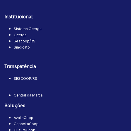
Institucional
Sistema Ocergs
Ocergs
Sescoop/RS
Sindicato
Transparência
SESCOOP/RS
Central da Marca
Soluções
AvaliaCoop
CapacitaCoop
CulturaCoop