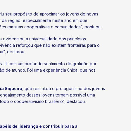
riu seu propósito de aproximar os jovens de novas
mo da região, especialmente neste ano em que
ções em suas cooperativas e comunidades”, pontuou.
ia evidenciou a universalidade dos princípios
vivência reforçou que não existem fronteiras para o
na”, declarou.
rasil com um profundo sentimento de gratidão por
ão de mundo. Foi uma experiência única, que nos
a Siqueira
, que ressaltou o protagonismo dos jovens
 o engajamento desses jovens tornam possível uma
odo o cooperativismo brasileiro”, destacou.
péis de liderança e contribuir para a