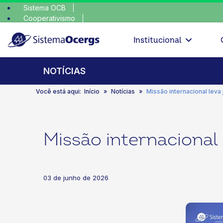
Sistema OCB
Cooperativismo
escolha consci
SomosCoop
Institucional
NOTÍCIAS
Você está aqui:
Início
Notícias
Missão internacional lev
Missão internacional
03 de junho de 2026