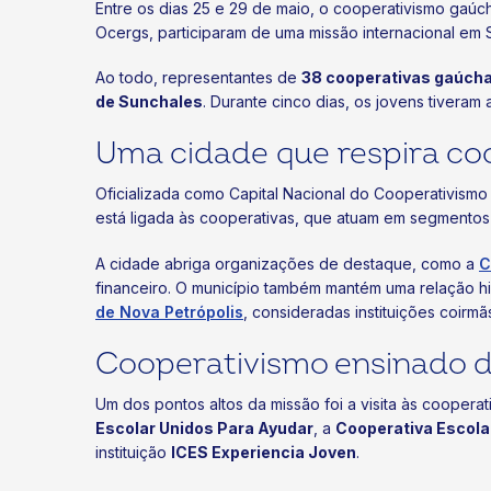
Entre os dias 25 e 29 de maio, o cooperativismo gaúc
Ocergs, participaram de uma missão internacional em 
Ao todo, representantes de
38 cooperativas gaúch
de Sunchales
. Durante cinco dias, os jovens tivera
Uma cidade que respira co
Oficializada como Capital Nacional do Cooperativismo
está ligada às cooperativas, que atuam em segmentos
A cidade abriga organizações de destaque, como a
C
financeiro. O município também mantém uma relação hi
de Nova Petrópolis
, consideradas instituições coir
Cooperativismo ensinado d
Um dos pontos altos da missão foi a visita às cooper
Escolar Unidos Para Ayudar
, a
Cooperativa Escola
instituição
ICES Experiencia Joven
.