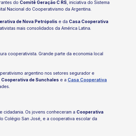
grantes do
Comitê Geração C RS
, iniciativa do Sistema
ital Nacional do Cooperativismo da Argentina.
rativa de Nova Petrópolis
e da
Casa Cooperativa
ivistas mais consolidados da América Latina.
ura cooperativista. Grande parte da economia local
perativismo argentino nos setores segurador e
 Cooperativa de Sunchales
e a
Casa Cooperativa
ades.
s e cidadania. Os jovens conheceram a
Cooperativa
do Colégio San José, e a cooperativa escolar da