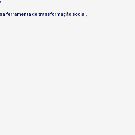
o.
a ferramenta de transformação social,