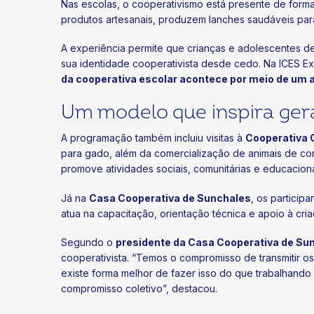
Nas escolas, o cooperativismo está presente de form
produtos artesanais, produzem lanches saudáveis para
A experiência permite que crianças e adolescentes d
sua identidade cooperativista desde cedo. Na ICES E
da cooperativa escolar acontece por meio de um ap
Um modelo que inspira ge
A programação também incluiu visitas à
Cooperativa 
para gado, além da comercialização de animais de cor
promove atividades sociais, comunitárias e educacion
Já na
Casa Cooperativa de Sunchales
, os particip
atua na capacitação, orientação técnica e apoio à cri
Segundo o
presidente da Casa Cooperativa de Su
cooperativista. “Temos o compromisso de transmitir o
existe forma melhor de fazer isso do que trabalhando
compromisso coletivo”, destacou.