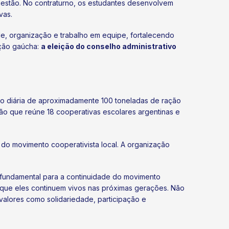
gestão. No contraturno, os estudantes desenvolvem
vas.
e, organização e trabalho em equipe, fortalecendo
ação gaúcha:
a eleição do conselho administrativo
ção diária de aproximadamente 100 toneladas de ração
ão que reúne 18 cooperativas escolares argentinas e
 do movimento cooperativista local. A organização
 é fundamental para a continuidade do movimento
r que eles continuem vivos nas próximas gerações. Não
valores como solidariedade, participação e