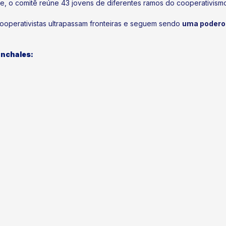
e, o comitê reúne 43 jovens de diferentes ramos do cooperativism
ooperativistas ultrapassam fronteiras e seguem sendo
uma poderos
unchales: