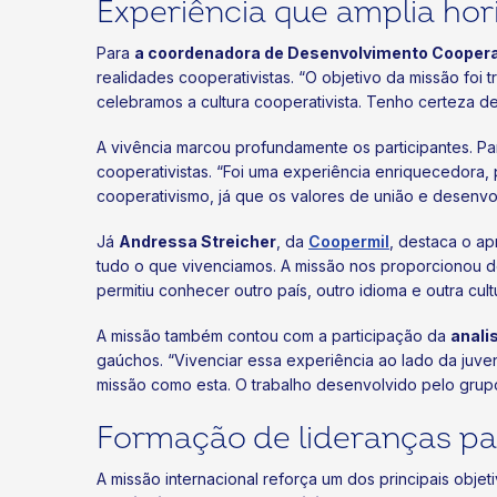
Experiência que amplia hor
Para
a coordenadora de Desenvolvimento Coopera
realidades cooperativistas. “O objetivo da missão fo
celebramos a cultura cooperativista. Tenho certeza 
A vivência marcou profundamente os participantes. P
cooperativistas. “Foi uma experiência enriquecedora, 
cooperativismo, já que os valores de união e desenvol
Já
Andressa Streicher
, da
Coopermil
, destaca o ap
tudo o que vivenciamos. A missão nos proporcionou 
permitiu conhecer outro país, outro idioma e outra cultu
A missão também contou com a participação da
anali
gaúchos. “Vivenciar essa experiência ao lado da juve
missão como esta. O trabalho desenvolvido pelo grupo
Formação de lideranças pa
A missão internacional reforça um dos principais obje