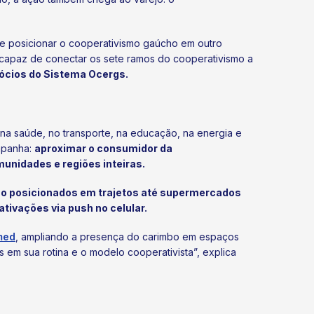
de posicionar o cooperativismo gaúcho em outro
capaz de conectar os sete ramos do cooperativismo a
gócios do Sistema Ocergs.
na saúde, no transporte, na educação, na energia e
ampanha:
aproximar o consumidor da
unidades e regiões inteiras.
rão posicionados em trajetos até supermercados
tivações via push no celular.
med
, ampliando a presença do carimbo em espaços
s em sua rotina e o modelo cooperativista”, explica