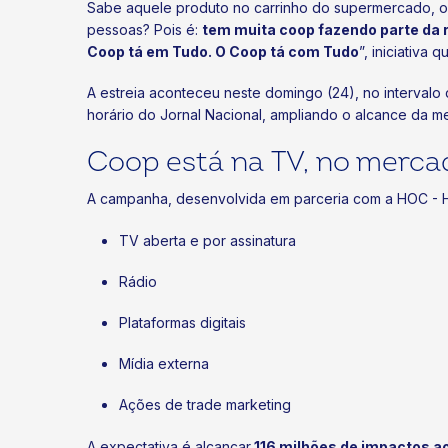
Sabe aquele produto no carrinho do supermercado, o 
pessoas? Pois é:
tem muita coop fazendo parte da 
Coop tá em Tudo. O Coop tá com Tudo
”, iniciativa
A estreia aconteceu neste domingo (24), no intervalo 
horário do Jornal Nacional, ampliando o alcance da m
Coop está na TV, no merca
A campanha, desenvolvida em parceria com a HOC - Ho
TV aberta e por assinatura
Rádio
Plataformas digitais
Mídia externa
Ações de trade marketing
A expectativa é alcançar
116 milhões de impactos a