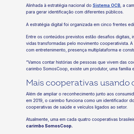
Alinhada à estratégia nacional do
Sistema OCB
, a cam
para gerar identificação com diferentes públicos.
A estratégia digital foi organizada em cinco frentes edi
Entre os conteúdos previstos estão desafios digitai
vidas transformadas pelo movimento cooperativista. 
com entretenimento, presença multiplataforma e con
“Vamos contar histórias de pessoas que vivem das co
carimbo SomosCoop, existe um produtor, uma família 
Mais cooperativas usand
Além de ampliar o reconhecimento junto aos consumi
em 2019, o carimbo funciona como um identificador do
cooperativas de saúde e veículos ligados ao setor.
Atualmente, uma em cada quatro cooperativas brasileir
carimbo SomosCoop.