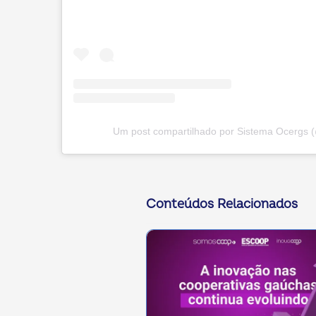
Um post compartilhado por Sistema Ocergs 
Conteúdos Relacionados