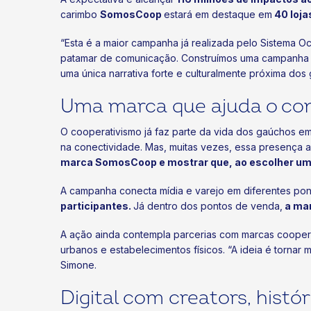
carimbo
SomosCoop
estará em destaque em
40 loja
“Esta é a maior campanha já realizada pelo Sistema 
patamar de comunicação. Construímos uma campanha c
uma única narrativa forte e culturalmente próxima do
Uma marca que ajuda o co
O cooperativismo já faz parte da vida dos gaúchos em
na conectividade. Mas, muitas vezes, essa presença 
marca SomosCoop e mostrar que, ao escolher uma 
A campanha conecta mídia e varejo em diferentes pon
participantes.
Já dentro dos pontos de venda,
a mar
A ação ainda contempla parcerias com marcas cooper
urbanos e estabelecimentos físicos. “A ideia é tornar
Simone.
Digital com creators, histó