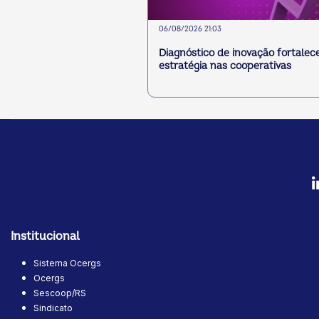
06/08/2026 21:03
Diagnóstico de inovação fortalec
estratégia nas cooperativas
Institucional
Sistema Ocergs
Ocergs
Sescoop/RS
Sindicato