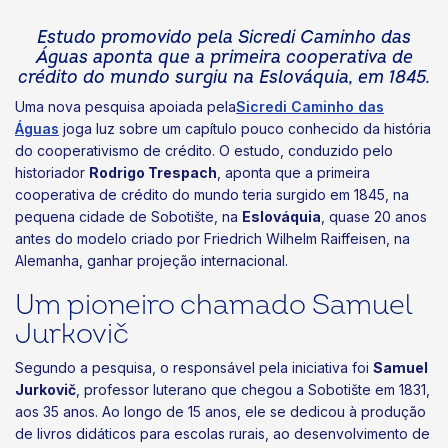
Estudo promovido pela Sicredi Caminho das
Águas aponta que a primeira cooperativa de
crédito do mundo surgiu na Eslováquia, em 1845.
Uma nova pesquisa apoiada pela
Sicredi Caminho das
Águas
joga luz sobre um capítulo pouco conhecido da história
do cooperativismo de crédito. O estudo, conduzido pelo
historiador
Rodrigo Trespach
, aponta que a primeira
cooperativa de crédito do mundo teria surgido em 1845, na
pequena cidade de Sobotište, na
Eslováquia
, quase 20 anos
antes do modelo criado por Friedrich Wilhelm Raiffeisen, na
Alemanha, ganhar projeção internacional.
Um pioneiro chamado Samuel
Jurkovič
Segundo a pesquisa, o responsável pela iniciativa foi
Samuel
Jurkovič
, professor luterano que chegou a Sobotište em 1831,
aos 35 anos. Ao longo de 15 anos, ele se dedicou à produção
de livros didáticos para escolas rurais, ao desenvolvimento de