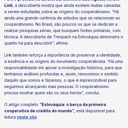
Link
, a descoberta mostra que ainda existem muitas camadas
a serem estudadas sobre as origens do cooperativismo. “Há
ainda uma grande carência de estudos que se relacionam ao
cooperativismo. No Brasil, são poucos os que se dedicam a
realizar pesquisas sérias, que busquem fontes primárias, com
técnica. A descoberta de Trespach na Eslováquia demonstra o
quanto há para descobrir”, afirma.
Link também reforça a importância de preservar a identidade,
a essência e as origens do movimento cooperativista. “Há uma
responsabilidade em apoiar a investigação histórica, para que
tenhamos análises profundas e, assim, renovemos o sentido
daquilo que somos e fazemos, o que é imprescindível para
seguirmos alcançando mais pessoas. O cooperativismo
precisa mostrar quem são os seus heróis”, conclui.
O artigo completo
“Eslováquia: o berço da primeira
cooperativa de crédito do mundo”
, está disponível para
leitura
neste site
.