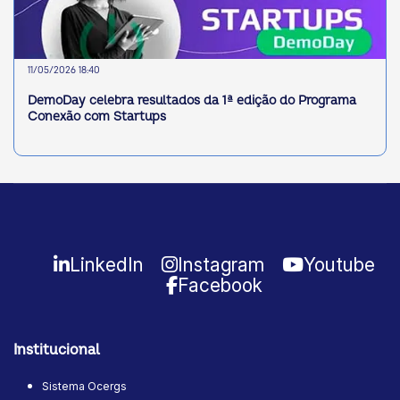
11/05/2026 18:40
DemoDay celebra resultados da 1ª edição do Programa
Conexão com Startups
LinkedIn
Instagram
Youtube
Facebook
Institucional
Sistema Ocergs