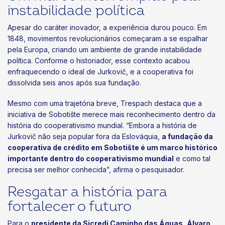
instabilidade política
Apesar do caráter inovador, a experiência durou pouco. Em
1848, movimentos revolucionários começaram a se espalhar
pela Europa, criando um ambiente de grande instabilidade
política. Conforme o historiador, esse contexto acabou
enfraquecendo o ideal de Jurkovič, e a cooperativa foi
dissolvida seis anos após sua fundação.
Mesmo com uma trajetória breve, Trespach destaca que a
iniciativa de Sobotište merece mais reconhecimento dentro da
história do cooperativismo mundial. “Embora a história de
Jurkovič não seja popular fora da Eslováquia,
a fundação da
cooperativa de crédito em Sobotište é um marco histórico
importante dentro do cooperativismo mundial
e como tal
precisa ser melhor conhecida”, afirma o pesquisador.
Resgatar a história para
fortalecer o futuro
Para o
presidente da Sicredi Caminho das Águas, Álvaro