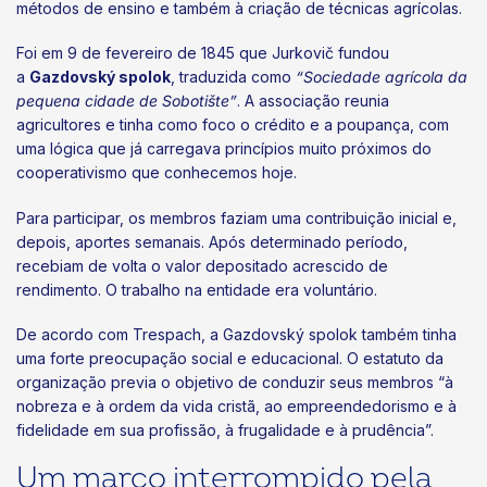
métodos de ensino e também à criação de técnicas agrícolas.
Foi em 9 de fevereiro de 1845 que Jurkovič fundou
a
Gazdovský spolok
, traduzida como
“Sociedade agrícola da
pequena cidade de Sobotište”
. A associação reunia
agricultores e tinha como foco o crédito e a poupança, com
uma lógica que já carregava princípios muito próximos do
cooperativismo que conhecemos hoje.
Para participar, os membros faziam uma contribuição inicial e,
depois, aportes semanais. Após determinado período,
recebiam de volta o valor depositado acrescido de
rendimento. O trabalho na entidade era voluntário.
De acordo com Trespach, a Gazdovský spolok também tinha
uma forte preocupação social e educacional. O estatuto da
organização previa o objetivo de conduzir seus membros “à
nobreza e à ordem da vida cristã, ao empreendedorismo e à
fidelidade em sua profissão, à frugalidade e à prudência”.
Um marco interrompido pela