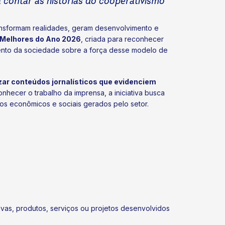
 contar as histórias do cooperativismo
ransformam realidades, geram desenvolvimento e
Melhores do Ano 2026
, criada para reconhecer
imento da sociedade sobre a força desse modelo de
izar conteúdos jornalísticos que evidenciem
nhecer o trabalho da imprensa, a iniciativa busca
tos econômicos e sociais gerados pelo setor.
ivas, produtos, serviços ou projetos desenvolvidos