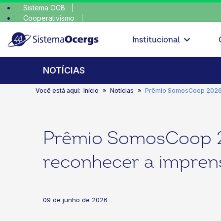
Sistema OCB
Cooperativismo
escolha cons
SomosCoop
Institucional
NOTÍCIAS
Você está aqui:
Início
Notícias
Prêmio SomosCoop 2026 d
Prêmio SomosCoop 20
reconhecer a impren
09 de junho de 2026