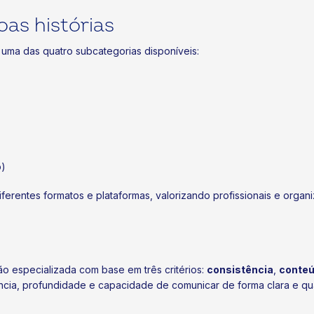
as histórias
 uma das quatro subcategorias disponíveis:
o)
rentes formatos e plataformas, valorizando profissionais e organi
ão especializada com base em três critérios:
consistência
,
conte
cia, profundidade e capacidade de comunicar de forma clara e qua