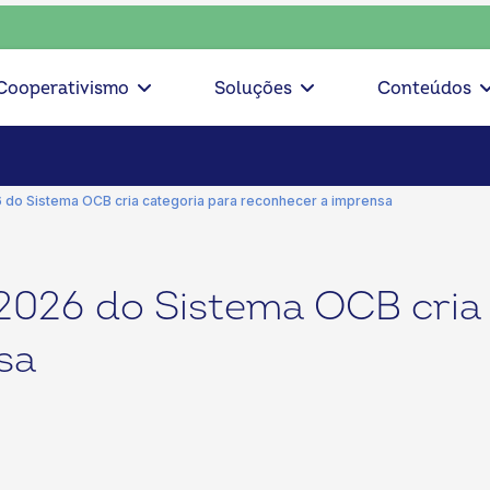
ciente, escolha o coop • escolha consciente, escolha o coop
Cooperativismo
Soluções
Conteúdos
o Sistema OCB cria categoria para reconhecer a imprensa
26 do Sistema OCB cria 
sa