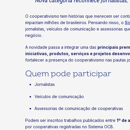
Nova categoria reconhece jornalistas,
O cooperativismo tem histórias que merecem ser cont
impactam milhões de brasileiros. Pensando nisso, o
Si
jornalistas, veículos de comunicação e assessorias q
negócio.
A novidade passa a integrar uma das
principais prem
iniciativas, produtos, serviços e projetos desenv
fortalecer a presença do cooperativismo nas pautas j
Quem pode participar
Jornalistas
Veículos de comunicação
Assessorias de comunicação de cooperativas
Podem ser inscritos trabalhos publicados entre
1º de 
por cooperativas registradas no Sistema OCB.