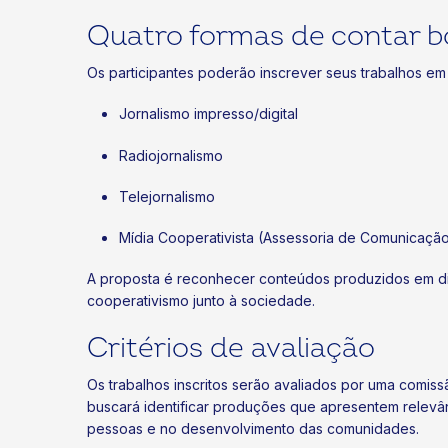
Quatro formas de contar bo
Os participantes poderão inscrever seus trabalhos em
Jornalismo impresso/digital
Radiojornalismo
Telejornalismo
Mídia Cooperativista (Assessoria de Comunicaçã
A proposta é reconhecer conteúdos produzidos em dife
cooperativismo junto à sociedade.
Critérios de avaliação
Os trabalhos inscritos serão avaliados por uma comiss
buscará identificar produções que apresentem relevân
pessoas e no desenvolvimento das comunidades.