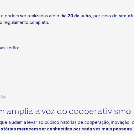
s e podem ser realizadas até o dia
20 de julho
, por meio do
site ofi
 o regulamento completo.
pas serão:
lia
 amplia a voz do cooperativismo
ue ajudam a levar ao público histórias de cooperação, inovação, 
istórias merecem ser conhecidas por cada vez mais pessoas.