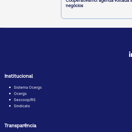
Cooperativismo: agenda voltada 
negócios
Institucional
Sistema Ocergs
Ocergs
Sescoop/RS
Sindicato
Transparência