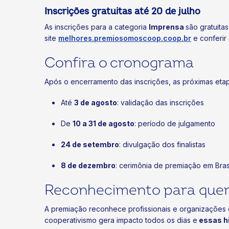
Inscrições gratuitas até 20 de julho
As inscrições para a categoria
Imprensa
são gratuita
site
melhores.premiosomoscoop.coop.br
e conferir
Confira o cronograma
Após o encerramento das inscrições, as próximas eta
Até
3 de agosto
: validação das inscrições
De
10 a 31 de agosto
: período de julgamento
24 de setembro
: divulgação dos finalistas
8 de dezembro
: cerimônia de premiação em Brasí
Reconhecimento para quem
A premiação reconhece profissionais e organizações q
cooperativismo gera impacto todos os dias e
essas h