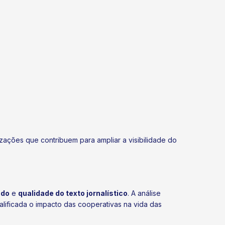
zações que contribuem para ampliar a visibilidade do
údo
e
qualidade do texto jornalístico
. A análise
lificada o impacto das cooperativas na vida das