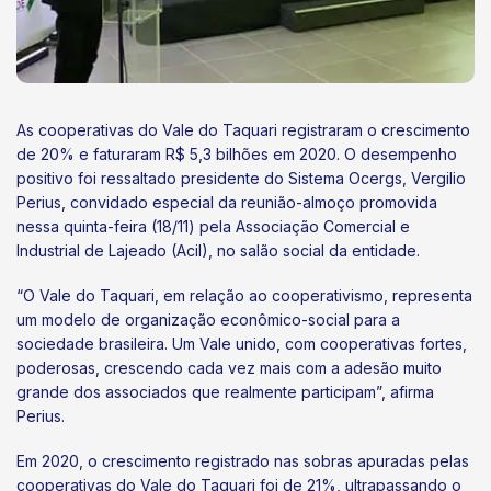
As cooperativas do Vale do Taquari registraram o crescimento
de 20% e faturaram R$ 5,3 bilhões em 2020. O desempenho
positivo foi ressaltado presidente do Sistema Ocergs, Vergilio
Perius, convidado especial da reunião-almoço promovida
nessa quinta-feira (18/11) pela Associação Comercial e
Industrial de Lajeado (Acil), no salão social da entidade.
“O Vale do Taquari, em relação ao cooperativismo, representa
um modelo de organização econômico-social para a
sociedade brasileira. Um Vale unido, com cooperativas fortes,
poderosas, crescendo cada vez mais com a adesão muito
grande dos associados que realmente participam”, afirma
Perius.
Em 2020, o crescimento registrado nas sobras apuradas pelas
cooperativas do Vale do Taquari foi de 21%, ultrapassando o