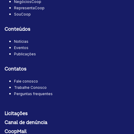
NegóciosCoop
RepresentaCoop
SouCoop
Conteúdos
Notícias
Eventos
Publicações
Contatos
Fale conosco
Trabalhe Conosco
Perguntas frequentes
Licitações
Canal de denúncia
CoopMail