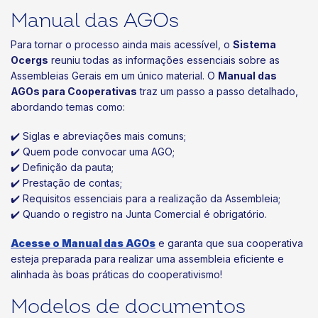
Manual das AGOs
Para tornar o processo ainda mais acessível, o
Sistema
Ocergs
reuniu todas as informações essenciais sobre as
Assembleias Gerais em um único material. O
Manual das
AGOs para Cooperativas
traz um passo a passo detalhado,
abordando temas como:
✔️ Siglas e abreviações mais comuns;
✔️ Quem pode convocar uma AGO;
✔️ Definição da pauta;
✔️ Prestação de contas;
✔️ Requisitos essenciais para a realização da Assembleia;
✔️ Quando o registro na Junta Comercial é obrigatório.
Acesse o Manual das AGOs
e garanta que sua cooperativa
esteja preparada para realizar uma assembleia eficiente e
alinhada às boas práticas do cooperativismo!
Modelos de documentos