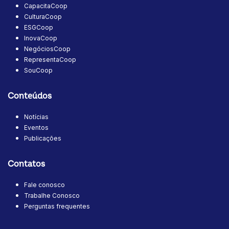
CapacitaCoop
CulturaCoop
ESGCoop
InovaCoop
NegóciosCoop
RepresentaCoop
SouCoop
Conteúdos
Notícias
Eventos
Publicações
Contatos
Fale conosco
Trabalhe Conosco
Perguntas frequentes