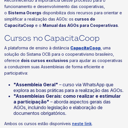
Reconhecendo a importância desse processo para o
funcionamento e desenvolvimento das cooperativas,
o
Sistema Ocergs
disponibiliza dois recursos para orientar e
simplificar a realização das AGOs: os
cursos do
CapacitaCoop
e o
Manual das AGOs para Cooperativas
.
Cursos no CapacitaCoop
A plataforma de ensino à distância
CapacitaCoop
, uma
solução do Sistama OCB para o cooperativismo brasileiro,
oferece
dois cursos exclusivos
para ajudar as cooperativas
a conduzirem suas Assembleias de forma eficiente e
participativa:
"Assembleia Geral"
– curso via WhatsApp que
explora as boas práticas para a realização das AGOs.
"Assembleias Gerais: como realizar e estimular
a participação"
– aborda aspectos gerais das
AGOs, incluindo legislação e elaboração de
documentos obrigatórios.
Ambos os cursos estão disponíveis
neste link
.