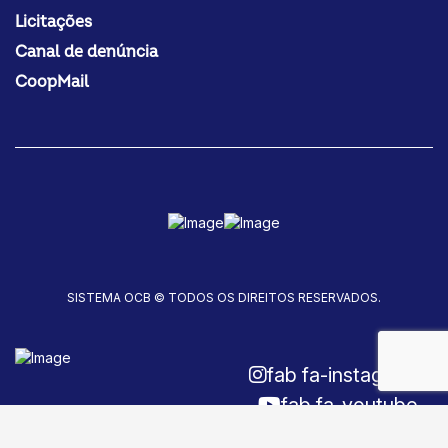
Licitações
Canal de denúncia
CoopMail
SISTEMA OCB © TODOS OS DIREITOS RESERVADOS.
fab fa-instagram
fab fa-youtube
fab fa-facebook-f
Fale conosco!