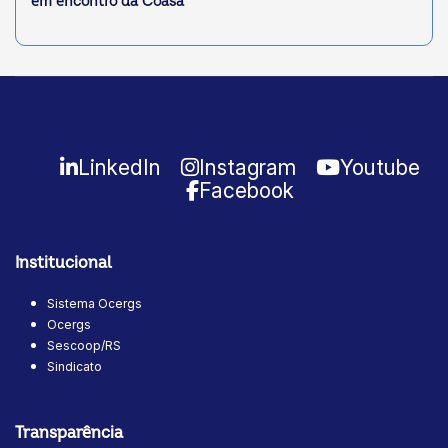
em encontro da Coasa
LinkedIn
Instagram
Youtube
Facebook
Institucional
Sistema Ocergs
Ocergs
Sescoop/RS
Sindicato
Transparência