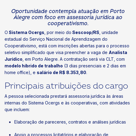
Oportunidade contempla atuação em Porto
Alegre com foco em assessoria jurídica ao
cooperativismo.
O
Sistema Ocergs
, por meio do
Sescoop/RS
, unidade
estadual do Serviço Nacional de Aprendizagem do
Cooperativismo, está com inscrições abertas para o processo
seletivo simplificado que visa preencher a vaga de
Analista
Jurídico
, em Porto Alegre. A contratação será via CLT, com
modelo híbrido de trabalho
(3 dias presenciais e 2 dias em
home office), e
salário de R$ 8.353,80
.
Principais atribuições do cargo
A pessoa selecionada prestará assessoria jurídica às áreas
internas do Sistema Ocergs e às cooperativas, com atividades
que incluem:
Elaboração de pareceres, contratos e análises jurídicas
Apoio a processos licitatórios e elaboração de