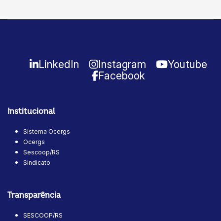
LinkedIn
Instagram
Youtube
Facebook
Institucional
Sistema Ocergs
Ocergs
Sescoop/RS
Sindicato
Transparência
SESCOOP/RS