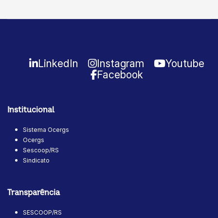
LinkedIn
Instagram
Youtube
Facebook
Institucional
Sistema Ocergs
Ocergs
Sescoop/RS
Sindicato
Transparência
SESCOOP/RS