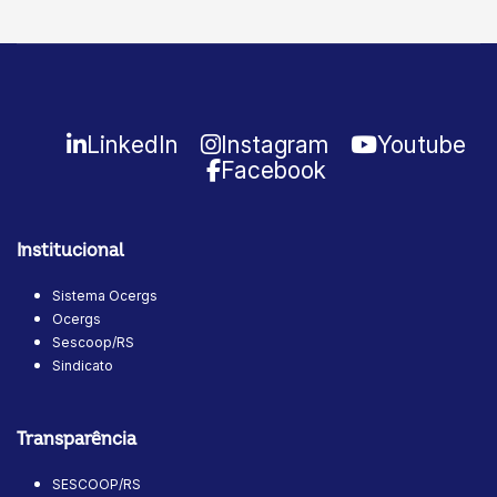
LinkedIn
Instagram
Youtube
Facebook
Institucional
Sistema Ocergs
Ocergs
Sescoop/RS
Sindicato
Transparência
SESCOOP/RS