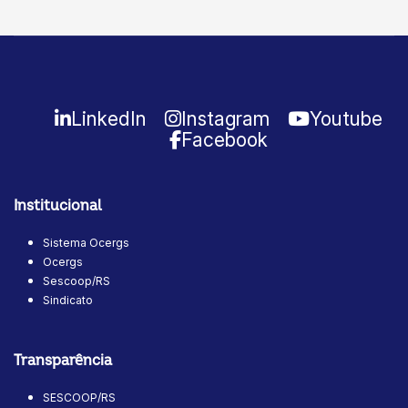
LinkedIn
Instagram
Youtube
Facebook
Institucional
Sistema Ocergs
Ocergs
Sescoop/RS
Sindicato
Transparência
SESCOOP/RS