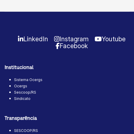
LinkedIn
Instagram
Youtube
Facebook
Institucional
Sistema Ocergs
Ocergs
Sescoop/RS
Sindicato
Transparência
SESCOOP/RS