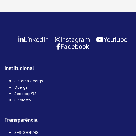
LinkedIn
Instagram
Youtube
Facebook
Institucional
Sistema Ocergs
Ocergs
Sescoop/RS
Sindicato
Transparência
SESCOOP/RS