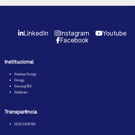
LinkedIn
Instagram
Youtube
Facebook
Institucional
Sistema Ocergs
Ocergs
Sescoop/RS
Sindicato
Transparência
SESCOOP/RS